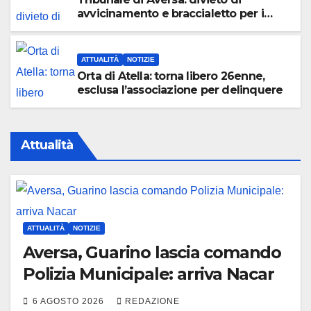
avvicinamento e braccialetto per i
genitori di Martina Carbonaro
ATTUALITÀ
NOTIZIE
Orta di Atella: torna libero 26enne,
esclusa l’associazione per delinquere
Attualità
ATTUALITÀ
NOTIZIE
Aversa, Guarino lascia comando
Polizia Municipale: arriva Nacar
6 AGOSTO 2026
REDAZIONE