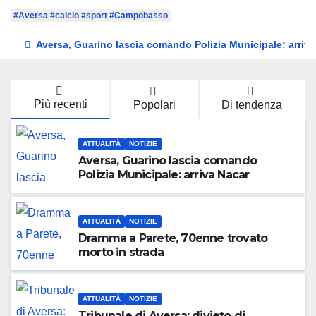
#Aversa #calcio #sport #Campobasso
Aversa, Guarino lascia comando Polizia Municipale: arriv
Più recenti
Popolari
Di tendenza
ATTUALITÀ
NOTIZIE
Aversa, Guarino lascia comando
Polizia Municipale: arriva Nacar
ATTUALITÀ
NOTIZIE
Dramma a Parete, 70enne trovato
morto in strada
ATTUALITÀ
NOTIZIE
Tribunale di Aversa: divieto di