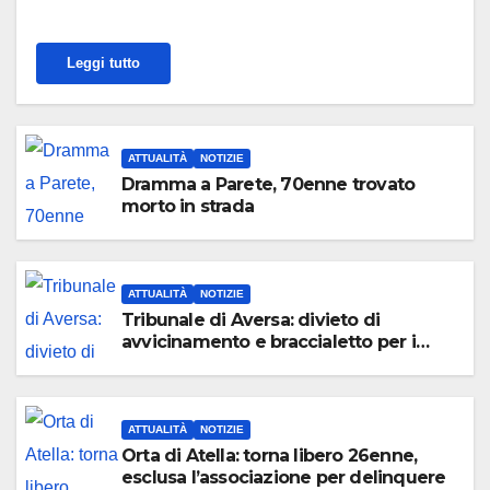
Leggi tutto
ATTUALITÀ
NOTIZIE
Dramma a Parete, 70enne trovato
morto in strada
ATTUALITÀ
NOTIZIE
Tribunale di Aversa: divieto di
avvicinamento e braccialetto per i
genitori di Martina Carbonaro
ATTUALITÀ
NOTIZIE
Orta di Atella: torna libero 26enne,
esclusa l’associazione per delinquere