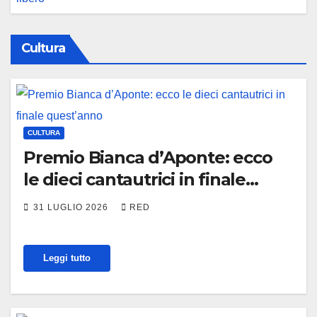
Cultura
CULTURA
Premio Bianca d’Aponte: ecco
le dieci cantautrici in finale
quest’anno
31 LUGLIO 2026
RED
Leggi tutto