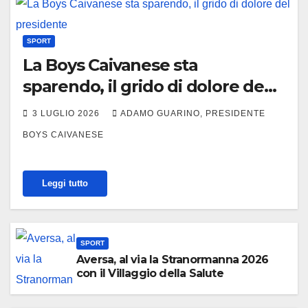
SPORT
La Boys Caivanese sta
sparendo, il grido di dolore del
presidente
3 LUGLIO 2026
ADAMO GUARINO, PRESIDENTE
BOYS CAIVANESE
Leggi tutto
SPORT
Aversa, al via la Stranormanna 2026
con il Villaggio della Salute