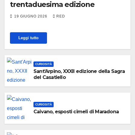
trentaduesima edizione
19 GIUGNO 2026
RED
Leggi tutto
CURIOSITÀ
Sant’Arpino, XXXII edizione della Sagra
del Casatiello
CURIOSITÀ
Caivano, esposti cimeli di Maradona