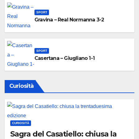
SPORT
Gravina – Real Normanna 3-2
SPORT
Casertana – Giugliano 1-1
Curiosità
CURIOSITÀ
Sagra del Casatiello: chiusa la