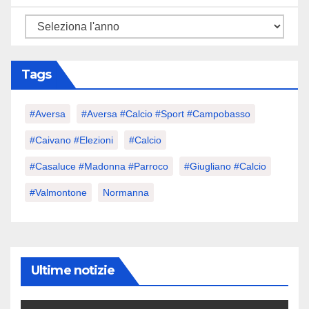
Tags
#aversa
#Aversa #calcio #sport #Campobasso
#caivano #elezioni
#calcio
#Casaluce #Madonna #parroco
#giugliano #calcio
#valmontone
Normanna
Ultime notizie