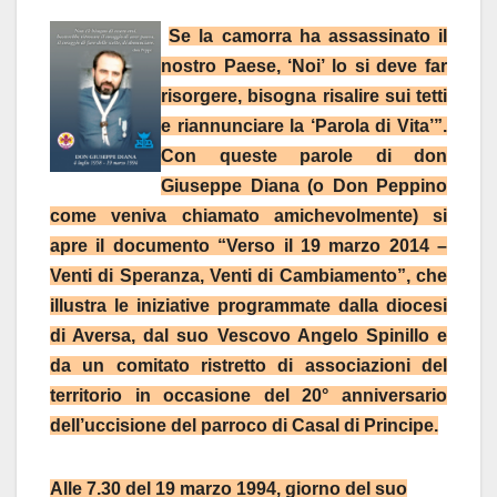
Se la camorra ha assassinato il
nostro Paese, ‘Noi’ lo si deve far
risorgere, bisogna risalire sui tetti
e riannunciare la ‘Parola di Vita’”.
Con queste parole di don
Giuseppe Diana (o Don Peppino
come veniva chiamato amichevolmente) si
apre il documento “Verso il 19 marzo 2014 –
Venti di Speranza, Venti di Cambiamento”, che
illustra le iniziative programmate dalla diocesi
di Aversa, dal suo Vescovo Angelo Spinillo e
da un comitato ristretto di associazioni del
territorio in occasione del 20° anniversario
dell’uccisione del parroco di Casal di Principe.
Alle 7.30 del 19 marzo 1994, giorno del suo