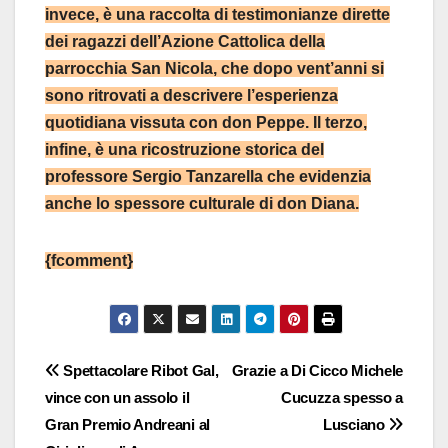
invece, è una raccolta di testimonianze dirette
dei ragazzi dell’Azione Cattolica della
parrocchia San Nicola, che dopo vent’anni si
sono ritrovati a descrivere l’esperienza
quotidiana vissuta con don Peppe. Il terzo,
infine, è una ricostruzione storica del
professore Sergio Tanzarella che evidenzia
anche lo spessore culturale di don Diana.
{fcomment}
Navigazione
Spettacolare Ribot Gal,
Grazie a Di Cicco Michele
vince con un assolo il
Cucuzza spesso a
articoli
Gran Premio Andreani al
Lusciano