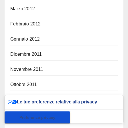
Marzo 2012
Febbraio 2012
Gennaio 2012
Dicembre 2011
Novembre 2011
Ottobre 2011
Settembre 2011
Le tue preferenze relative alla privacy
Agosto 2011
Informativa sulla raccolta