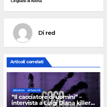
Cirigliano di Aversa
Di
red
Articoli correlati
ARCHIVIO
ATTUALITÀ
“Il cacciatore di uomini” –
intervista a Luigi Diana killer