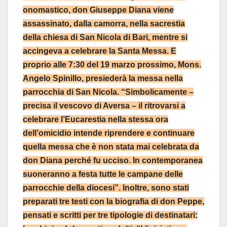
onomastico, don Giuseppe Diana viene
assassinato, dalla camorra, nella sacrestia
della chiesa di San Nicola di Bari, mentre si
accingeva a celebrare la Santa Messa. E
proprio alle 7:30 del 19 marzo prossimo, Mons.
Angelo Spinillo, presiederà la messa nella
parrocchia di San Nicola. “Simbolicamente –
precisa il vescovo di Aversa – il ritrovarsi a
celebrare l’Eucarestia nella stessa ora
dell’omicidio intende riprendere e continuare
quella messa che è non stata mai celebrata da
don Diana perché fu ucciso. In contemporanea
suoneranno a festa tutte le campane delle
parrocchie della diocesi”. Inoltre, sono stati
preparati tre testi con la biografia di don Peppe,
pensati e scritti per tre tipologie di destinatari: