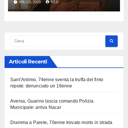
AGO 15, 2020
RED
Articoli Recenti
Sant’Antimo, 74enne sventa la truffa del finto
nipote: denunciato un 16enne
Aversa, Guarino lascia comando Polizia
Municipale: arriva Nacar
Dramma a Parete, 70enne trovato morto in strada