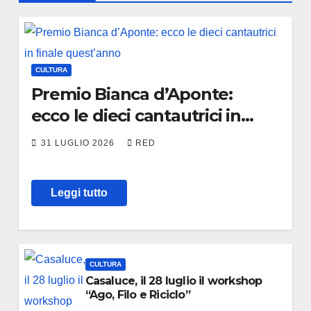
CULTURA
Premio Bianca d’Aponte:
ecco le dieci cantautrici in
finale quest’anno
31 LUGLIO 2026
RED
Leggi tutto
CULTURA
Casaluce, il 28 luglio il workshop
“Ago, Filo e Riciclo”