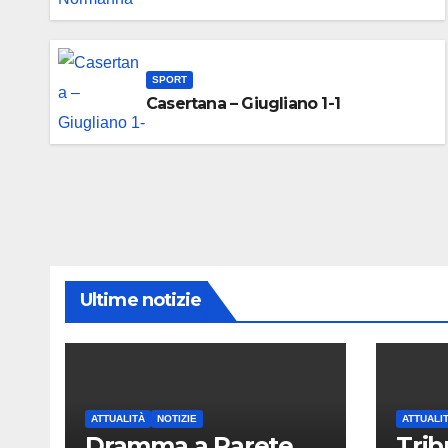
SPORT
Casertana – Giugliano 1-1
Ultime notizie
ATTUALITÀ
NOTIZIE
ATTUALI
Dramma a Parete,
Trib