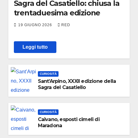
Sagra del Casatiello: chiusa la
trentaduesima edizione
19 GIUGNO 2026
RED
Leggi tutto
CURIOSITÀ
Sant’Arpino, XXXII edizione della
Sagra del Casatiello
CURIOSITÀ
Caivano, esposti cimeli di
Maradona