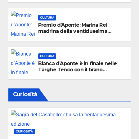
CULTURA
Premio d’Aponte: Marina Rei
madrina della ventiduesima
edizione
CULTURA
Bianca d’Aponte è in finale nelle
Targhe Tenco con il brano
“Straniero”
Curiosità
CURIOSITÀ