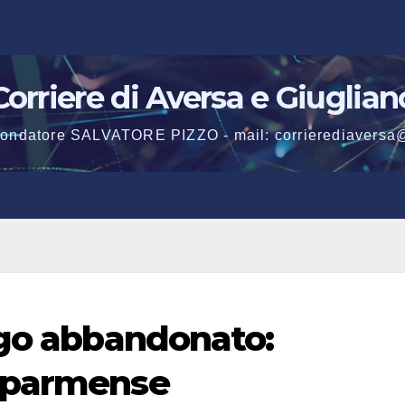
Corriere di Aversa e Giuglian
 fondatore SALVATORE PIZZO - mail: corrierediaversa
rgo abbandonato:
 parmense