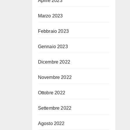
Aprile 2023
Marzo 2023
Febbraio 2023
Gennaio 2023
Dicembre 2022
Novembre 2022
Ottobre 2022
Settembre 2022
Agosto 2022