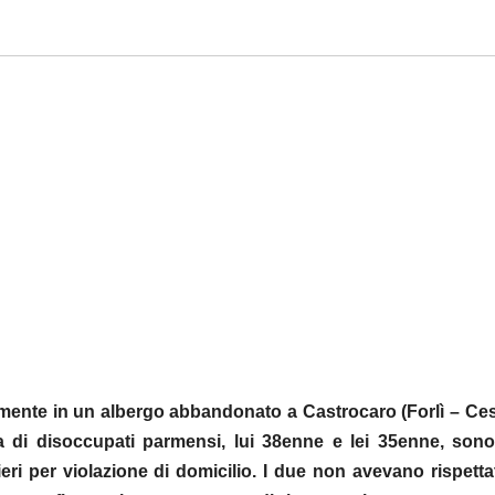
ente in un albergo abbandonato a Castrocaro (Forlì – Ces
 di disoccupati parmensi, lui 38enne e lei 35enne, sono 
eri per violazione di domicilio. I due non avevano rispett