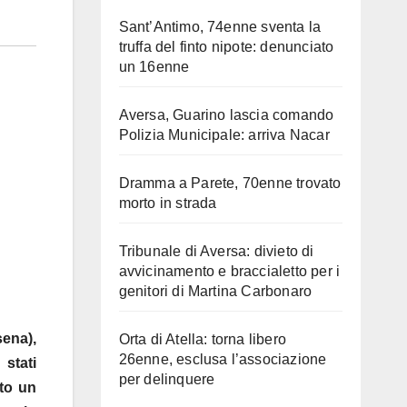
Sant’Antimo, 74enne sventa la
truffa del finto nipote: denunciato
un 16enne
Aversa, Guarino lascia comando
Polizia Municipale: arriva Nacar
Dramma a Parete, 70enne trovato
morto in strada
Tribunale di Aversa: divieto di
avvicinamento e braccialetto per i
genitori di Martina Carbonaro
ena),
Orta di Atella: torna libero
26enne, esclusa l’associazione
stati
per delinquere
ato un