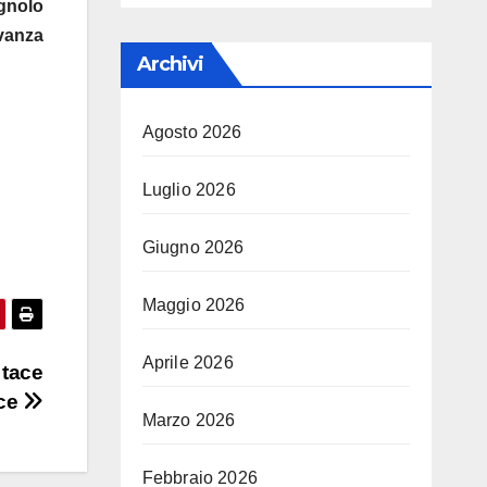
gnolo
rvanza
Archivi
Agosto 2026
Luglio 2026
Giugno 2026
Maggio 2026
Aprile 2026
 tace
ce
Marzo 2026
Febbraio 2026