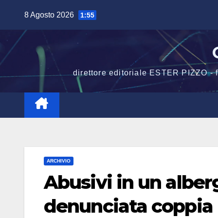
Salta
8 Agosto 2026
1:55
al
contenuto
direttore editoriale ESTER PIZZO -
ARCHIVIO
Abusivi in un albe
denunciata coppia