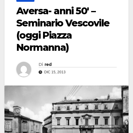
Aversa- anni 50′ –
Seminario Vescovile
(oggi Piazza
Normanna)
Di
red
DIC 15, 2013