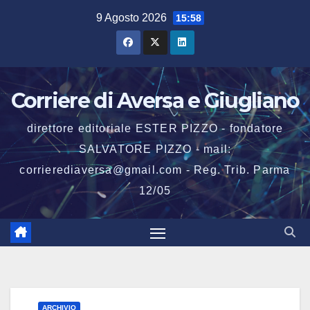
Salta
9 Agosto 2026
15:58
al
contenuto
Corriere di Aversa e Giugliano
direttore editoriale ESTER PIZZO - fondatore
SALVATORE PIZZO - mail:
corrierediaversa@gmail.com - Reg. Trib. Parma
12/05
ARCHIVIO