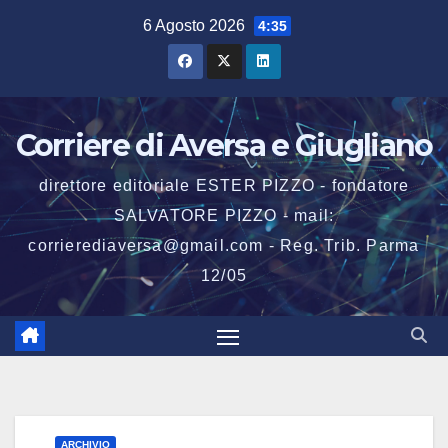
Salta
6 Agosto 2026
4:35
al
contenuto
Corriere di Aversa e Giugliano
direttore editoriale ESTER PIZZO - fondatore
SALVATORE PIZZO - mail:
corrierediaversa@gmail.com - Reg. Trib. Parma
12/05
ARCHIVIO