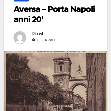
Aversa – Porta Napoli
anni 20′
Di
red
FEB 16, 2014