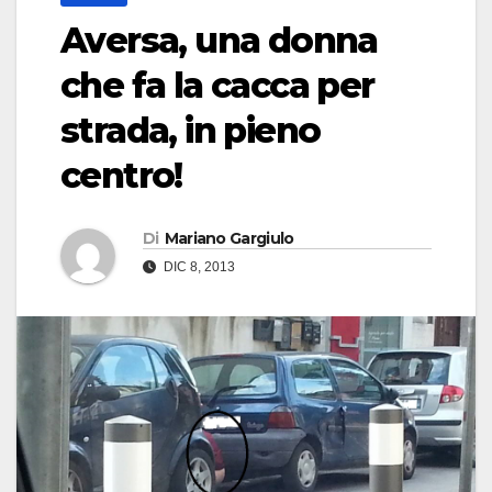
Aversa, una donna
che fa la cacca per
strada, in pieno
centro!
Di
Mariano Gargiulo
DIC 8, 2013