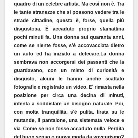
quadro di un celebre artista. Ma così non è. Tra
le tante stranezze che si possono vedere tra le
strade cittadine, questa è, forse, quella più
disgustosa. È accaduto proprio stamattina
pochi minuti fa. Una donna sui quaranta anni,
come se niente fosse, s’è accovacciata dietro
un auto ed ha iniziato a defecare.La donna
sembrava non accorgersi dei passanti che la
guardavano, con un misto di curiosità e
disgusto, alcuni le hanno anche scattato
fotografie e registrato un video. E’ rimasta nella
posizione per circa una decina di minuti,
intenta a soddisfare un bisogno naturale. Poi,
con molta tranquillità, s’è pulita, tirata su le
mutande, il pantalone, una sistemata veloce e
via. Come se non fosse accaduto nulla. Perdita
del buon senso o nuova moda da voyeurismo?