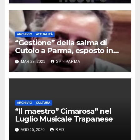
ARCHIVIO
ATTUALITÀ
“Gestione” della salma di
Cutolo a Parma, esposto in
Procura
MAR 23, 2021
SP - PARMA
ARCHIVIO
CULTURA
“Il maestro” Cimarosa” nel
Luglio Musicale Trapanese
AGO 15, 2020
RED