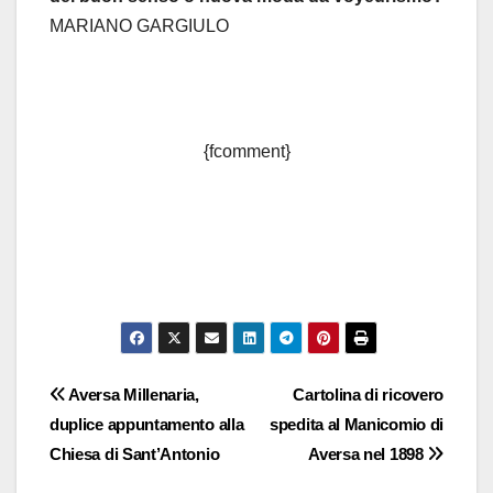
MARIANO GARGIULO
{fcomment}
Navigazione
Aversa Millenaria,
Cartolina di ricovero
duplice appuntamento alla
spedita al Manicomio di
articoli
Chiesa di Sant’Antonio
Aversa nel 1898