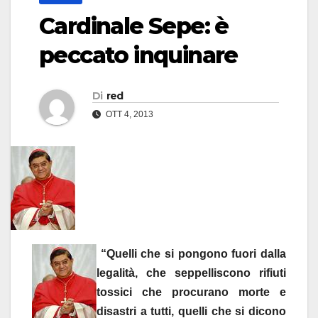
Cardinale Sepe: è
peccato inquinare
Di
red
OTT 4, 2013
“Quelli che si pongono fuori dalla
legalità, che seppelliscono rifiuti
tossici che procurano morte e
disastri a tutti, quelli che si dicono