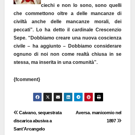
ciechi e non lo sono, sono quelli
che commettono oltre a delle mancanze di
civiltà anche delle mancanze morali, dei
peccati”. Lo ha detto il cardinale Crescenzio
Sepe. “Dobbiamo creare una nuova coscienza
civile – ha aggiunto – Dobbiamo considerare
ognuno di noi non come realtà chiusa in se
stessa, ma inserita in una comunità”.
{fcomment}
Navigazione
Caivano, sequestrata
Aversa. manicomio nel
discarica abusiva a
1897
articoli
Sant’Arcangelo