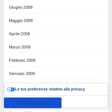
Giugno 2009
Maggio 2009
Aprile 2009
Marzo 2009
Febbraio 2009
Gennaio 2009
Dicembre 2008
Le tue preferenze relative alla privacy
Novembre 2008
Informativa sulla raccolta