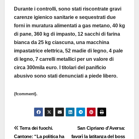
Durante i controlli, sono stati riscontrate gravi
carenze igienico sanitarie e sequestrati due
forni in muratura alimentati a gas metano, 40 kg
di pane, 360 kg di impasto, 12 sacchi di farina
bianca da 25 kg ciascuna, una macchina
impastatrice elettrica, 52 madie di legno, 4 pale
di legno, 7 carrelli metallici per un valore di
circa 300mila euro. I titolari del panificio
abusivo sono stati denunciati a piede libero.
{fcomment}.
Navigazione
Terra dei fuochi.
San Cipriano d’Aversa:
Cantone: “La politica ha
favorì la latitanza del boss