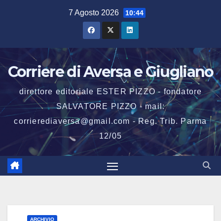
Salta
7 Agosto 2026
10:44
al
contenuto
Corriere di Aversa e Giugliano
direttore editoriale ESTER PIZZO - fondatore
SALVATORE PIZZO - mail:
corrierediaversa@gmail.com - Reg. Trib. Parma
12/05
ARCHIVIO