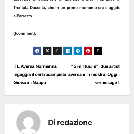
Trentola Ducenta, che in un primo momento era sfuggito
all’arresto.
{fcomment}.
Navigazione
L’Aversa Normanna
“Similitudini”, due artisti
ingaggia il centrocampista
aversani in mostra. Oggi il
articoli
Giovanni Nappo
vernissage
Di
redazione