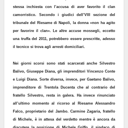
stessa inchiesta con l’accusa di aver favorito il clan
camorristico. Secondo i giudici dell’VIII sezione del
tribunale del Riesame di Napoli, la donna «non ha agito
per favorire il clan». Le altre accuse mossegli, eccetto
una truffa del 2011, potrebbero essere prescritte, adesso
il tecnico si trova agli arresti domiciliari.
Nei giorni scorsi sono stati scarcerati anche Silvestro
Balivo, Giuseppe Diana, gli imprenditori Vincenzo Conte
e Luigi Diana. Sorte diversa, invece, per Gaetano Balivo,
imprenditore di Trentola Ducenta che al contrario del
fratello Silvestro, resta in galera. Ha invece rinunciato
all’ultimo momento al ricorso al Riesame Alessandro
Falco, proprietario del Jambo. Carmine Zagaria, fratello
di Michele, è in attesa del verdetto mentre è ancora da
discutere la posizione di Michele Griffo, il sindaco di