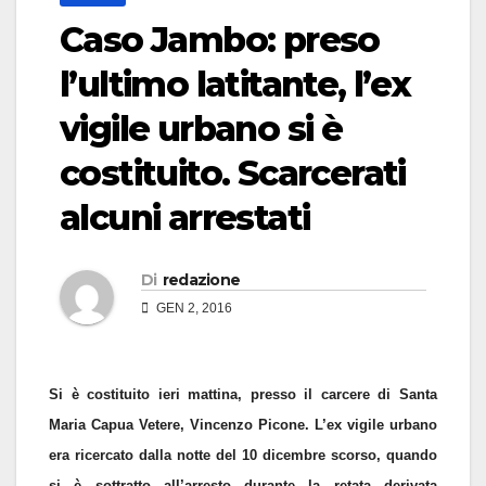
Caso Jambo: preso
l’ultimo latitante, l’ex
vigile urbano si è
costituito. Scarcerati
alcuni arrestati
Di
redazione
GEN 2, 2016
Si è costituito ieri mattina, presso il carcere di Santa
Maria Capua Vetere, Vincenzo Picone. L’ex vigile urbano
era ricercato dalla notte del 10 dicembre scorso, quando
si è sottratto all’arresto durante la retata derivata