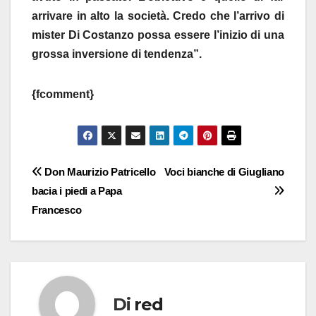
arrivare in alto la società. Credo che l’arrivo di
mister Di Costanzo possa essere l’inizio di una
grossa inversione di tendenza”.
{fcomment}
Navigazione
Don Maurizio Patricello
Voci bianche di Giugliano
bacia i piedi a Papa
articoli
Francesco
Di
red