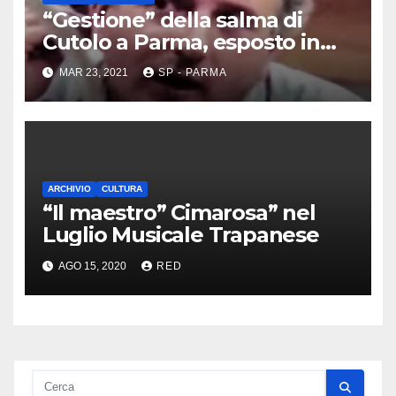
“Gestione” della salma di
Cutolo a Parma, esposto in
Procura
MAR 23, 2021
SP - PARMA
ARCHIVIO
CULTURA
“Il maestro” Cimarosa” nel
Luglio Musicale Trapanese
AGO 15, 2020
RED