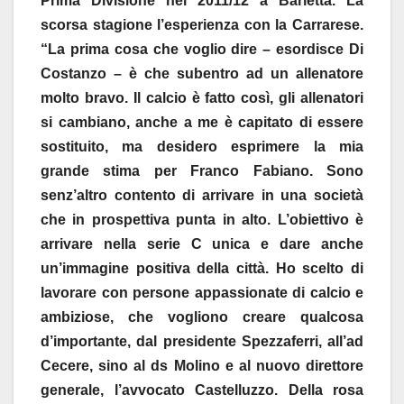
Prima Divisione nel 2011/12 a Barletta. La
scorsa stagione l’esperienza con la Carrarese.
“La prima cosa che voglio dire – esordisce Di
Costanzo – è che subentro ad un allenatore
molto bravo. Il calcio è fatto così, gli allenatori
si cambiano, anche a me è capitato di essere
sostituito, ma desidero esprimere la mia
grande stima per Franco Fabiano. Sono
senz’altro contento di arrivare in una società
che in prospettiva punta in alto. L’obiettivo è
arrivare nella serie C unica e dare anche
un’immagine positiva della città. Ho scelto di
lavorare con persone appassionate di calcio e
ambiziose, che vogliono creare qualcosa
d’importante, dal presidente Spezzaferri, all’ad
Cecere, sino al ds Molino e al nuovo direttore
generale, l’avvocato Castelluzzo. Della rosa