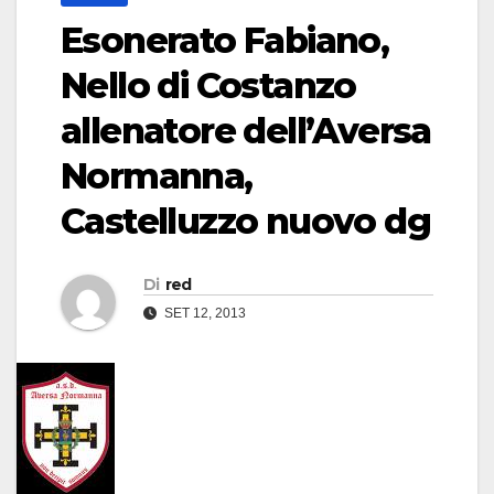
Esonerato Fabiano,
Nello di Costanzo
allenatore dell’Aversa
Normanna,
Castelluzzo nuovo dg
Di
red
SET 12, 2013