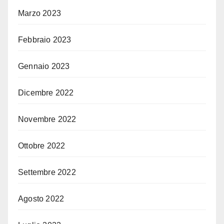
Marzo 2023
Febbraio 2023
Gennaio 2023
Dicembre 2022
Novembre 2022
Ottobre 2022
Settembre 2022
Agosto 2022