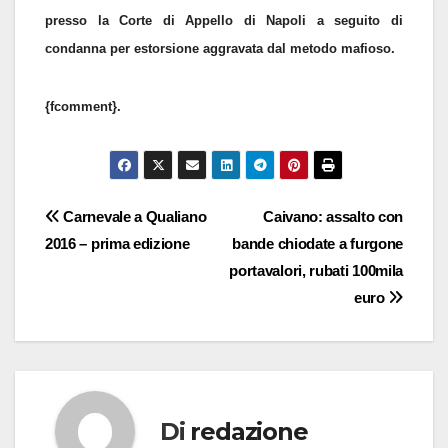
presso la Corte di Appello di Napoli a seguito di
condanna per estorsione aggravata dal metodo mafioso.
{fcomment}.
Navigazione
Carnevale a Qualiano
Caivano: assalto con
2016 – prima edizione
bande chiodate a furgone
articoli
portavalori, rubati 100mila
euro
Di
redazione