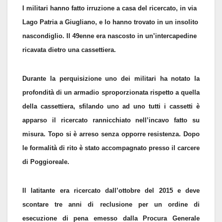
I militari hanno fatto irruzione a casa del ricercato, in via
Lago Patria a Giugliano, e lo hanno trovato in un insolito
nascondiglio. Il 49enne era nascosto in un’intercapedine
ricavata dietro una cassettiera.
Durante la perquisizione uno dei militari ha notato la
profondità di un armadio sproporzionata rispetto a quella
della cassettiera, sfilando uno ad uno tutti i cassetti è
apparso il ricercato rannicchiato nell’incavo fatto su
misura. Topo si è arreso senza opporre resistenza. Dopo
le formalità di rito è stato accompagnato presso il carcere
di Poggioreale.
Il latitante era ricercato dall’ottobre del 2015 e deve
scontare tre anni di reclusione per un ordine di
esecuzione di pena emesso dalla Procura Generale