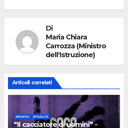
Di
Maria Chiara
Carrozza (Ministro
dell'Istruzione)
Articoli correlati
ARCHIVIO
ATTUALITÀ
“Il cacciatore di uomini” –