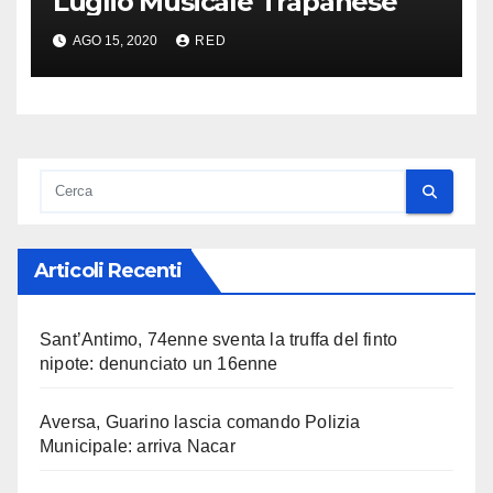
Luglio Musicale Trapanese
AGO 15, 2020
RED
Articoli Recenti
Sant’Antimo, 74enne sventa la truffa del finto
nipote: denunciato un 16enne
Aversa, Guarino lascia comando Polizia
Municipale: arriva Nacar