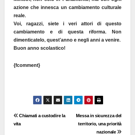
azione che innesca un cambiamento culturale
reale.
Voi, ragazzi, siete i veri attori di questo
cambiamento e di questa riforma. Non
dimenticatelo, quest’anno e negli anni a venire.
Buon anno scolastico!
{fcomment}
Navigazione
Chiamati a custodire la
Messa in sicurezza del
vita
territorio, una priorità
articoli
nazionale