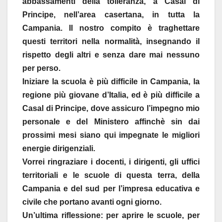
abbassamenti della tolleranza, a Casal di
Principe, nell’area casertana, in tutta la
Campania. Il nostro compito è traghettare
questi territori nella normalità, insegnando il
rispetto degli altri e senza dare mai nessuno
per perso.
Iniziare la scuola è più difficile in Campania, la
regione più giovane d’Italia, ed è più difficile a
Casal di Principe, dove assicuro l’impegno mio
personale e del Ministero affinchè sin dai
prossimi mesi siano qui impegnate le migliori
energie dirigenziali.
Vorrei ringraziare i docenti, i dirigenti, gli uffici
territoriali e le scuole di questa terra, della
Campania e del sud per l’impresa educativa e
civile che portano avanti ogni giorno.
Un’ultima riflessione: per aprire le scuole, per