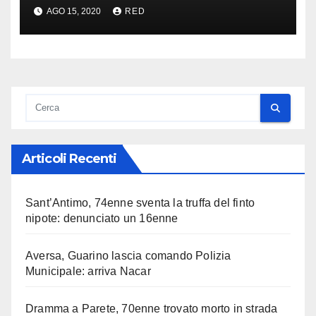
AGO 15, 2020
RED
Articoli Recenti
Sant’Antimo, 74enne sventa la truffa del finto
nipote: denunciato un 16enne
Aversa, Guarino lascia comando Polizia
Municipale: arriva Nacar
Dramma a Parete, 70enne trovato morto in strada