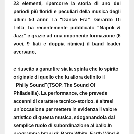
23 elementi, ripercorre la storia di uno dei
periodi più floridi e peculiari della musica degli
ultimi 50 anni: La “Dance Era”. Gerardo Di
Lella, ha recentemente pubblicato “Napoli &
Jazz” e grazie ad una imponente formazione (6
voci, 9 fiati e doppia ritmica) il band leader
aversano,
è riuscito a garantire sia la spinta che lo spirito
originale di quello che fu allora definito il
“Philly Sound”(TSOP, The Sound Of
Philadelfia). La performance, che prevede
accenni di carattere tecnico-storico, è altresì
un’occasione per mettere in evidenza il valore
artistico di questa musica, sdoganandola dal
semplice ruolo di subordinazione al ballo.In
programma brani di: Barry White, Earth Wind &