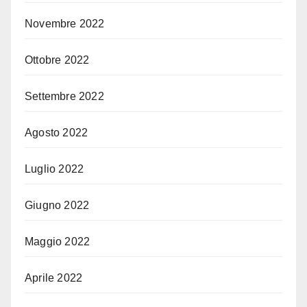
Novembre 2022
Ottobre 2022
Settembre 2022
Agosto 2022
Luglio 2022
Giugno 2022
Maggio 2022
Aprile 2022