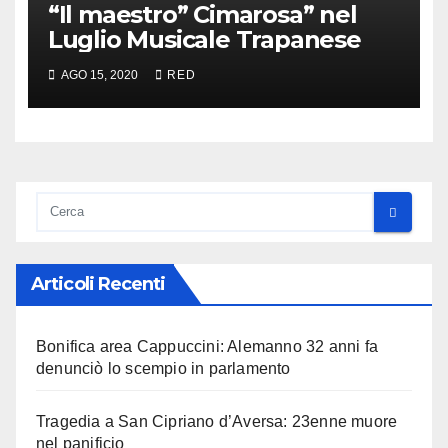
“Il maestro” Cimarosa” nel
Luglio Musicale Trapanese
AGO 15, 2020
RED
Articoli Recenti
Bonifica area Cappuccini: Alemanno 32 anni fa
denunciò lo scempio in parlamento
Tragedia a San Cipriano d’Aversa: 23enne muore
nel panificio