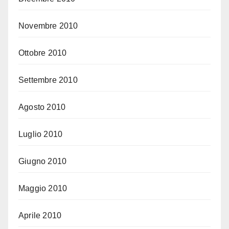
Novembre 2010
Ottobre 2010
Settembre 2010
Agosto 2010
Luglio 2010
Giugno 2010
Maggio 2010
Aprile 2010