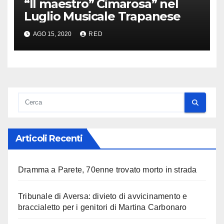
“Il maestro” Cimarosa” nel
Luglio Musicale Trapanese
AGO 15, 2020
RED
Articoli Recenti
Dramma a Parete, 70enne trovato morto in strada
Tribunale di Aversa: divieto di avvicinamento e
braccialetto per i genitori di Martina Carbonaro