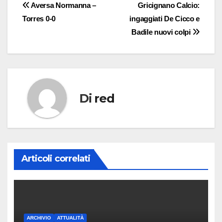
Navigazione
Aversa Normanna –
Gricignano Calcio:
Torres 0-0
ingaggiati De Cicco e
articoli
Badile nuovi colpi
Di
red
Articoli correlati
ARCHIVIO
ATTUALITÀ