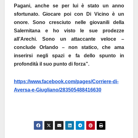
Pagani, anche se per lui è stato un anno
sfortunato. Giocare poi con Di Vicino è un
onore. Sono cresciuto nelle giovanili della
Salernitana e ho visto le sue prodezze
all’Arechi. Sono un attaccante veloce –
conclude Orlando – non statico, che ama
inserirsi negli spazi e fa dello spunto in
profondità il suo punto di forza”.
https://www.facebook.com/pages/Corriere-di-
Aversa-e-Giugliano/283505488416630