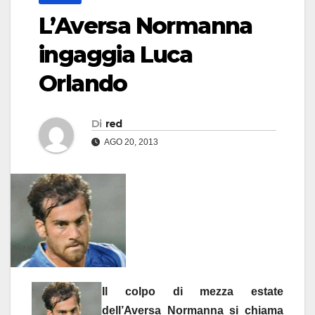
L’Aversa Normanna
ingaggia Luca
Orlando
Di
red
AGO 20, 2013
Il colpo di mezza estate
dell’Aversa Normanna si chiama