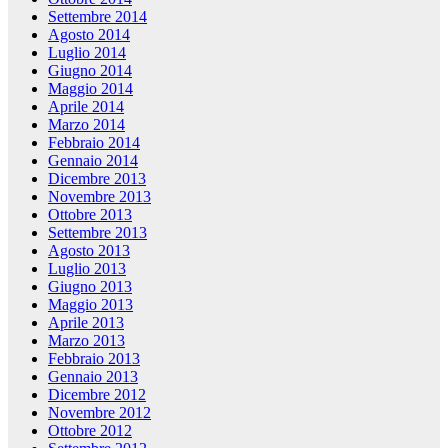
Settembre 2014
Agosto 2014
Luglio 2014
Giugno 2014
Maggio 2014
Aprile 2014
Marzo 2014
Febbraio 2014
Gennaio 2014
Dicembre 2013
Novembre 2013
Ottobre 2013
Settembre 2013
Agosto 2013
Luglio 2013
Giugno 2013
Maggio 2013
Aprile 2013
Marzo 2013
Febbraio 2013
Gennaio 2013
Dicembre 2012
Novembre 2012
Ottobre 2012