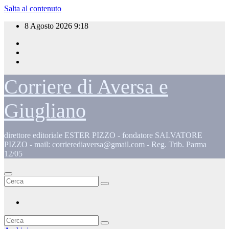
Salta al contenuto
8 Agosto 2026
9:18
Corriere di Aversa e
Giugliano
direttore editoriale ESTER PIZZO - fondatore SALVATORE
PIZZO - mail: corrierediaversa@gmail.com - Reg. Trib. Parma
12/05