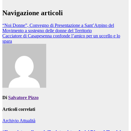
Navigazione articoli
“Noi Donne”, Convegno di Presentazione a Sant’Arpino del
Movimento a sostegno delle donne del Territorio
Cacciatore di Casapesenna confonde l’amico per un uccello e lo
spara
Di
Salvatore Pizzo
Articoli correlati
Archivio
Attualità