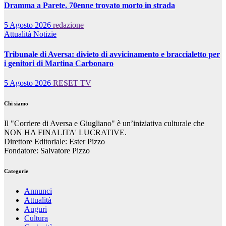
Dramma a Parete, 70enne trovato morto in strada
5 Agosto 2026
redazione
Attualità
Notizie
Tribunale di Aversa: divieto di avvicinamento e braccialetto per
i genitori di Martina Carbonaro
5 Agosto 2026
RESET TV
Chi siamo
Il "Corriere di Aversa e Giugliano" è un’iniziativa culturale che
NON HA FINALITA' LUCRATIVE.
Direttore Editoriale: Ester Pizzo
Fondatore: Salvatore Pizzo
Categorie
Annunci
Attualità
Auguri
Cultura