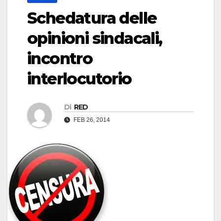
Schedatura delle
opinioni sindacali,
incontro
interlocutorio
Di
RED
FEB 26, 2014