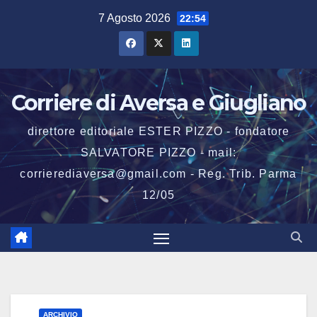
Salta
7 Agosto 2026
22:54
al
contenuto
Corriere di Aversa e Giugliano
direttore editoriale ESTER PIZZO - fondatore
SALVATORE PIZZO - mail:
corrierediaversa@gmail.com - Reg. Trib. Parma
12/05
ARCHIVIO