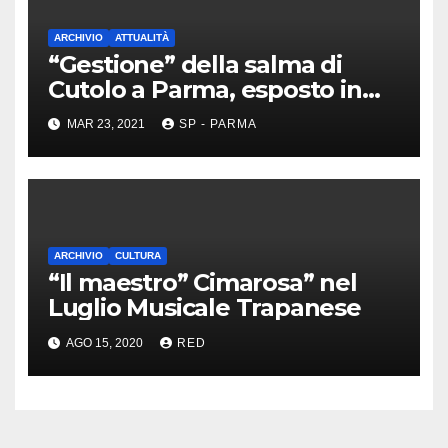
ARCHIVIO
ATTUALITÀ
“Gestione” della salma di
Cutolo a Parma, esposto in
Procura
MAR 23, 2021
SP - PARMA
ARCHIVIO
CULTURA
“Il maestro” Cimarosa” nel
Luglio Musicale Trapanese
AGO 15, 2020
RED