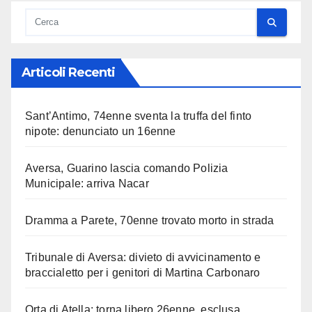
Articoli Recenti
Sant’Antimo, 74enne sventa la truffa del finto
nipote: denunciato un 16enne
Aversa, Guarino lascia comando Polizia
Municipale: arriva Nacar
Dramma a Parete, 70enne trovato morto in strada
Tribunale di Aversa: divieto di avvicinamento e
braccialetto per i genitori di Martina Carbonaro
Orta di Atella: torna libero 26enne, esclusa