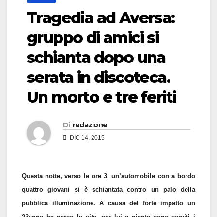
Tragedia ad Aversa:
gruppo di amici si
schianta dopo una
serata in discoteca.
Un morto e tre feriti
Di
redazione
DIC 14, 2015
Questa notte, verso le ore 3, un’automobile con a bordo
quattro giovani si è schiantata contro un palo della
pubblica illuminazione. A causa del forte impatto un
23enne ha perso la vita, per lui a niente sono serviti i