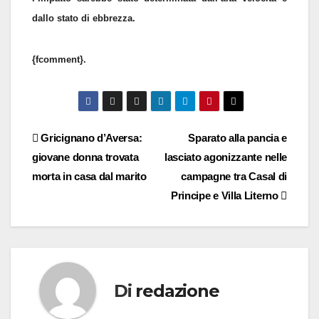
dallo stato di ebbrezza.
{fcomment}.
Navigazione
Gricignano d’Aversa:
Sparato alla pancia e
giovane donna trovata
lasciato agonizzante nelle
articoli
morta in casa dal marito
campagne tra Casal di
Principe e Villa Literno
Di
redazione