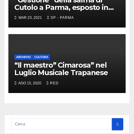
Cutolo a Parma, esposto in
Procura
MAR 23, 2021
SP - PARMA
ARCHIVIO
CULTURA
“Il maestro” Cimarosa” nel
Luglio Musicale Trapanese
AGO 15, 2020
RED