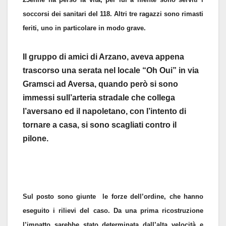
soccorsi dei sanitari del 118. Altri tre ragazzi sono rimasti
feriti, uno in particolare in modo grave.
Il gruppo di amici di Arzano, aveva appena
trascorso una serata nel locale “Oh Oui” in via
Gramsci ad Aversa, quando però si sono
immessi sull’arteria stradale che collega
l’aversano ed il napoletano, con l’intento di
tornare a casa, si sono scagliati contro il
pilone.
Sul posto sono giunte le forze dell’ordine, che hanno
eseguito i rilievi del caso. Da una prima ricostruzione
l’impatto sarebbe stato determinata dall’alta velocità e