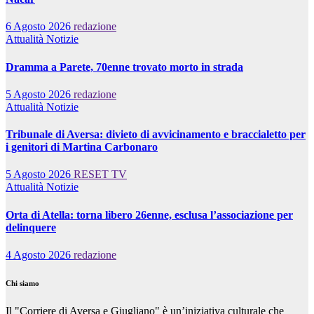
6 Agosto 2026
redazione
Attualità
Notizie
Dramma a Parete, 70enne trovato morto in strada
5 Agosto 2026
redazione
Attualità
Notizie
Tribunale di Aversa: divieto di avvicinamento e braccialetto per
i genitori di Martina Carbonaro
5 Agosto 2026
RESET TV
Attualità
Notizie
Orta di Atella: torna libero 26enne, esclusa l’associazione per
delinquere
4 Agosto 2026
redazione
Chi siamo
Il "Corriere di Aversa e Giugliano" è un’iniziativa culturale che