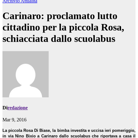
Archivio
Attualità
Carinaro: proclamato lutto
cittadino per la piccola Rosa,
schiacciata dallo scuolabus
Di
redazione
Mar 9, 2016
La piccola Rosa Di Biase, la bimba investita e uccisa ieri pomeriggio,
in via Nino Bixio a Carinaro dallo scuolabus che riportava a casa il