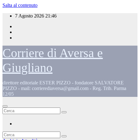
Salta al contenuto
7 Agosto 2026
21:46
Corriere di Aversa e
Giugliano
direttore editoriale ESTER PIZZO - fondatore SALVATORE
PIZZO - mail: corrierediaversa@gmail.com - Reg. Trib. Parma
12/05