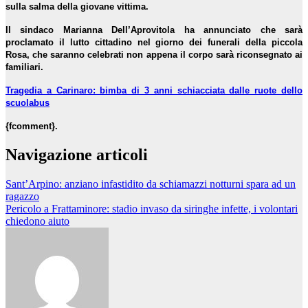
sulla salma della giovane vittima.
Il sindaco Marianna Dell’Aprovitola ha annunciato che sarà
proclamato il lutto cittadino nel giorno dei funerali della piccola
Rosa, che saranno celebrati non appena il corpo sarà riconsegnato ai
familiari.
Tragedia a Carinaro: bimba di 3 anni schiacciata dalle ruote dello
scuolabus
{fcomment}.
Navigazione articoli
Sant’Arpino: anziano infastidito da schiamazzi notturni spara ad un
ragazzo
Pericolo a Frattaminore: stadio invaso da siringhe infette, i volontari
chiedono aiuto