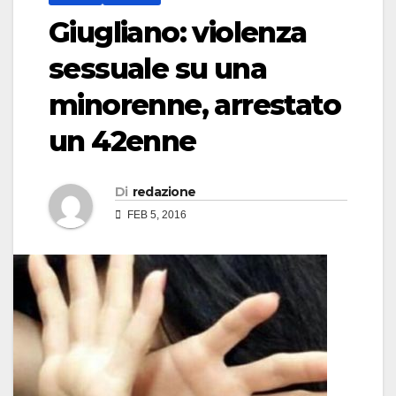
Giugliano: violenza
sessuale su una
minorenne, arrestato
un 42enne
Di
redazione
FEB 5, 2016