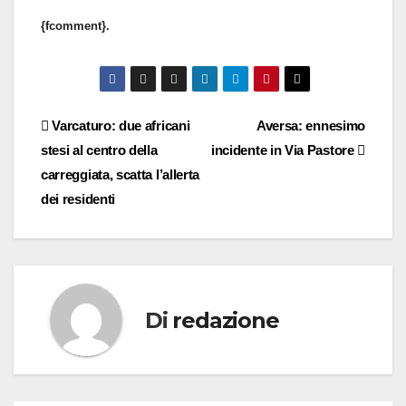
{fcomment}.
Navigazione
Varcaturo: due africani
Aversa: ennesimo
stesi al centro della
incidente in Via Pastore
articoli
carreggiata, scatta l’allerta
dei residenti
Di
redazione