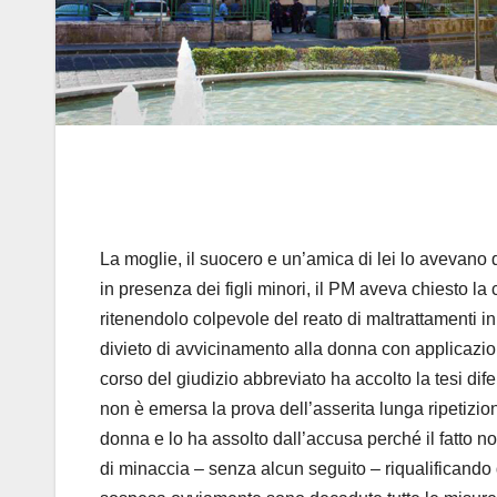
La moglie, il suocero e un’amica di lei lo avevan
in presenza dei figli minori, il PM aveva chiesto 
ritenendolo colpevole del reato di maltrattamenti i
divieto di avvicinamento alla donna con applicazione
corso del giudizio abbreviato ha accolto la tesi di
non è emersa la prova dell’asserita lunga ripetizio
donna e lo ha assolto dall’accusa perché il fatto non
di minaccia – senza alcun seguito – riqualificando