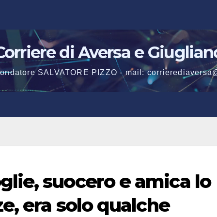
Corriere di Aversa e Giuglian
 fondatore SALVATORE PIZZO - mail: corrierediaversa
ie, suocero e amica lo
e, era solo qualche