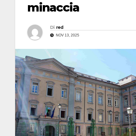
minaccia
Di
red
NOV 13, 2025