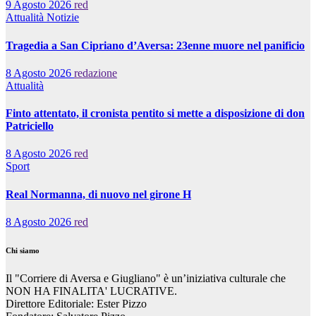
9 Agosto 2026
red
Attualità
Notizie
Tragedia a San Cipriano d’Aversa: 23enne muore nel panificio
8 Agosto 2026
redazione
Attualità
Finto attentato, il cronista pentito si mette a disposizione di don
Patriciello
8 Agosto 2026
red
Sport
Real Normanna, di nuovo nel girone H
8 Agosto 2026
red
Chi siamo
Il "Corriere di Aversa e Giugliano" è un’iniziativa culturale che
NON HA FINALITA' LUCRATIVE.
Direttore Editoriale: Ester Pizzo