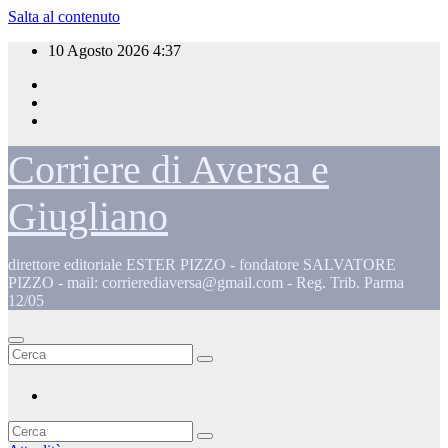
Salta al contenuto
10 Agosto 2026
4:37
Corriere di Aversa e
Giugliano
direttore editoriale ESTER PIZZO - fondatore SALVATORE
PIZZO - mail: corrierediaversa@gmail.com - Reg. Trib. Parma
12/05