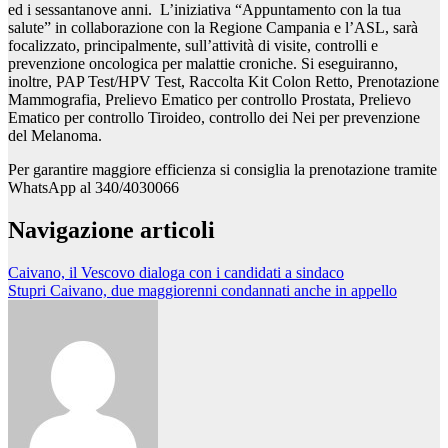
ed i sessantanove anni. L’iniziativa “Appuntamento con la tua
salute” in collaborazione con la Regione Campania e l’ASL, sarà
focalizzato, principalmente, sull’attività di visite, controlli e
prevenzione oncologica per malattie croniche. Si eseguiranno,
inoltre, PAP Test/HPV Test, Raccolta Kit Colon Retto, Prenotazione
Mammografia, Prelievo Ematico per controllo Prostata, Prelievo
Ematico per controllo Tiroideo, controllo dei Nei per prevenzione
del Melanoma.
Per garantire maggiore efficienza si consiglia la prenotazione tramite
WhatsApp al 340/4030066
Navigazione articoli
Caivano, il Vescovo dialoga con i candidati a sindaco
Stupri Caivano, due maggiorenni condannati anche in appello