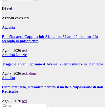
Di
red
Articoli correlati
Attualità
Bonifica area Cappuccini: Alemanno 32 anni fa denunciò lo
scempio in parlamento
Ago 9, 2026
red
Attualità
Notizie
Tragedia a San Cipriano d’Aversa: 23enne muore nel panificio
Ago 8, 2026
redazione
Attualità
Finto attentato, il cronista pentito si mette a disposizione di don
Patriciello
Ago 8, 2026
red