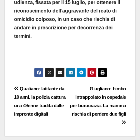
udienza, fissata per il 15 luglio, per ottenere il
riconoscimento dell’aggravante del reato di
omicidio colposo, in un caso che rischia di
andare in prescrizione per decorrenza dei
termini.
Navigazione
Qualiano: latitante da
Giugliano: bimbo
10 anni, la polizia cattura
intrappolato in ospedale
articoli
una 49enne tradita dalle
per burocrazia. La mamma
impronte digitali
rischia di perdere due figli