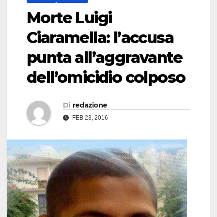
Morte Luigi
Ciaramella: l’accusa
punta all’aggravante
dell’omicidio colposo
Di
redazione
FEB 23, 2016