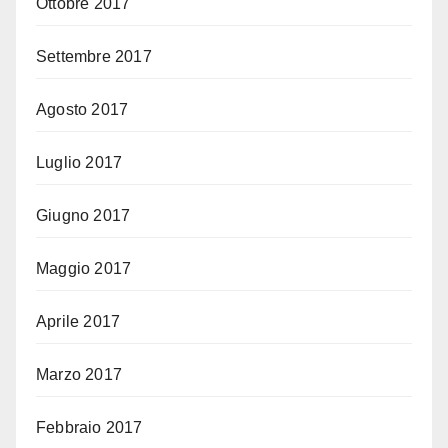
Ottobre 2017
Settembre 2017
Agosto 2017
Luglio 2017
Giugno 2017
Maggio 2017
Aprile 2017
Marzo 2017
Febbraio 2017