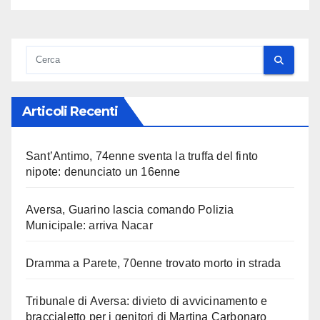
Articoli Recenti
Sant’Antimo, 74enne sventa la truffa del finto
nipote: denunciato un 16enne
Aversa, Guarino lascia comando Polizia
Municipale: arriva Nacar
Dramma a Parete, 70enne trovato morto in strada
Tribunale di Aversa: divieto di avvicinamento e
braccialetto per i genitori di Martina Carbonaro