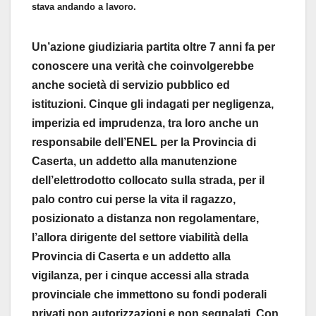
stava andando a lavoro.
Un’azione giudiziaria partita oltre 7 anni fa per
conoscere una verità che coinvolgerebbe
anche società di servizio pubblico ed
istituzioni. Cinque gli indagati per negligenza,
imperizia ed imprudenza, tra loro anche un
responsabile dell’ENEL per la Provincia di
Caserta, un addetto alla manutenzione
dell’elettrodotto collocato sulla strada, per il
palo contro cui perse la vita il ragazzo,
posizionato a distanza non regolamentare,
l’allora dirigente del settore viabilità della
Provincia di Caserta e un addetto alla
vigilanza, per i cinque accessi alla strada
provinciale che immettono su fondi poderali
privati non autorizzazioni e non segnalati. Con