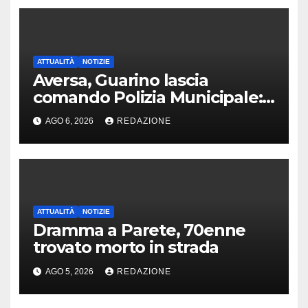
ATTUALITÀ
NOTIZIE
Aversa, Guarino lascia
comando Polizia Municipale:
arriva Nacar
AGO 6, 2026
REDAZIONE
ATTUALITÀ
NOTIZIE
Dramma a Parete, 70enne
trovato morto in strada
AGO 5, 2026
REDAZIONE