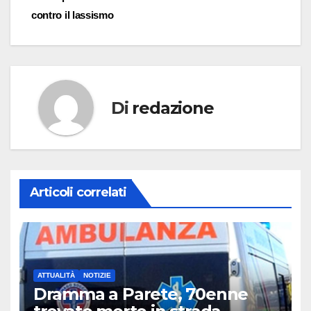
contro il lassismo
Di
redazione
Articoli correlati
ATTUALITÀ
NOTIZIE
Dramma a Parete, 70enne