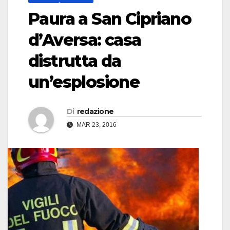
Paura a San Cipriano
d’Aversa: casa
distrutta da
un’esplosione
Di
redazione
MAR 23, 2016