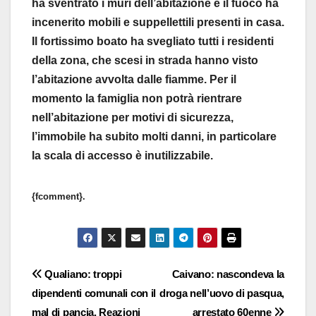
ha sventrato i muri dell’abitazione e il fuoco ha
incenerito mobili e suppellettili presenti in casa.
Il fortissimo boato ha svegliato tutti i residenti
della zona, che scesi in strada hanno visto
l’abitazione avvolta dalle fiamme. Per il
momento la famiglia non potrà rientrare
nell’abitazione per motivi di sicurezza,
l’immobile ha subito molti danni, in particolare
la scala di accesso è inutilizzabile.
{fcomment}.
Navigazione
Qualiano: troppi
Caivano: nascondeva la
dipendenti comunali con il
droga nell’uovo di pasqua,
articoli
mal di pancia. Reazioni
arrestato 60enne