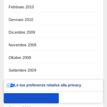
Febbraio 2010
Gennaio 2010
Dicembre 2009
Novembre 2009
Ottobre 2009
Settembre 2009
Agosto 2009
Le tue preferenze relative alla privacy
Luglio 2009
Informativa sulla raccolta