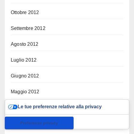
Ottobre 2012
Settembre 2012
Agosto 2012
Luglio 2012
Giugno 2012
Maggio 2012
Le tue preferenze relative alla privacy
Aprile 2012
Informativa sulla raccolta
Marzo 2012