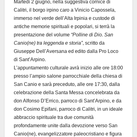
Martedì 2 giugno, nella suggestiva cornice di
Calitri, il borgo irpino caro a Vinicio Capossela,
immerso nel verde dell’Alta Irpinia e custode di
antiche memorie spirituali e popolari, si terrà la
presentazione del volume
“Polline di Dio. San
Canio(ne) tra leggenda e storia”
, scritto da
Giuseppe Dell’Aversana ed edito dalla Pro Loco
di Sant’Arpino.
L’appuntamento culturale avrà inizio alle ore 18:00
presso l’ampio salone parrocchiale della chiesa di
San Canio e sarà preceduto, alle ore 17:30, dalla
celebrazione della Santa Messa concelebrata da
don Alfonso D’Errico, parroco di Sant’Arpino, e da
don Cosimo Epifani, parroco di Calitri, in un ideale
abbraccio spirituale tra due comunità
profondamente unite dalla devozione verso San
Canio(ne), evangelizzatore paleocristiano e figura