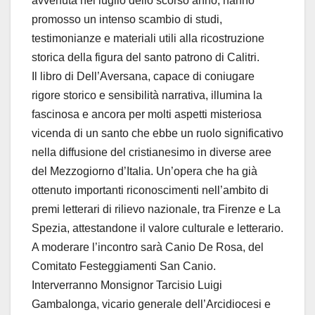
avvenuta nel luglio dello scorso anno, hanno
promosso un intenso scambio di studi,
testimonianze e materiali utili alla ricostruzione
storica della figura del santo patrono di Calitri.
Il libro di Dell’Aversana, capace di coniugare
rigore storico e sensibilità narrativa, illumina la
fascinosa e ancora per molti aspetti misteriosa
vicenda di un santo che ebbe un ruolo significativo
nella diffusione del cristianesimo in diverse aree
del Mezzogiorno d’Italia. Un’opera che ha già
ottenuto importanti riconoscimenti nell’ambito di
premi letterari di rilievo nazionale, tra Firenze e La
Spezia, attestandone il valore culturale e letterario.
A moderare l’incontro sarà Canio De Rosa, del
Comitato Festeggiamenti San Canio.
Interverranno Monsignor Tarcisio Luigi
Gambalonga, vicario generale dell’Arcidiocesi e