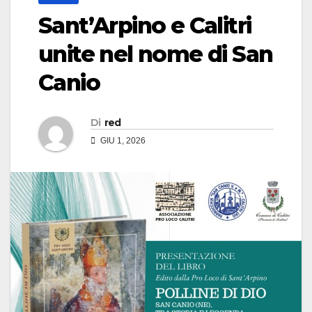
Sant’Arpino e Calitri
unite nel nome di San
Canio
Di
red
GIU 1, 2026