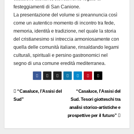
festeggiamenti di San Canione.
La presentazione del volume si preannuncia così
come un autentico momento di incontro tra fede,
memoria, identità e tradizione, nel quale la storia
del cristianesimo si intreccia armoniosamente con
quella delle comunità italiane, rinsaldando legami
culturali, spirituali e persino gastronomici nel
segno di una comune eredità mediterranea.
Navigazione
“Casaluce, l’Assisi del
“Casaluce, l’Assisi del
Sud”
Sud. Tesori giotteschi tra
articoli
analisi storico-artistiche e
prospettive per il futuro”