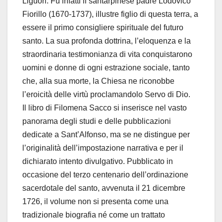
Liguori. Fu infatti il santarpinese padre Lodovico
Fiorillo (1670-1737), illustre figlio di questa terra, a
essere il primo consigliere spirituale del futuro
santo. La sua profonda dottrina, l’eloquenza e la
straordinaria testimonianza di vita conquistarono
uomini e donne di ogni estrazione sociale, tanto
che, alla sua morte, la Chiesa ne riconobbe
l’eroicità delle virtù proclamandolo Servo di Dio.
Il libro di Filomena Sacco si inserisce nel vasto
panorama degli studi e delle pubblicazioni
dedicate a Sant’Alfonso, ma se ne distingue per
l’originalità dell’impostazione narrativa e per il
dichiarato intento divulgativo. Pubblicato in
occasione del terzo centenario dell’ordinazione
sacerdotale del santo, avvenuta il 21 dicembre
1726, il volume non si presenta come una
tradizionale biografia né come un trattato