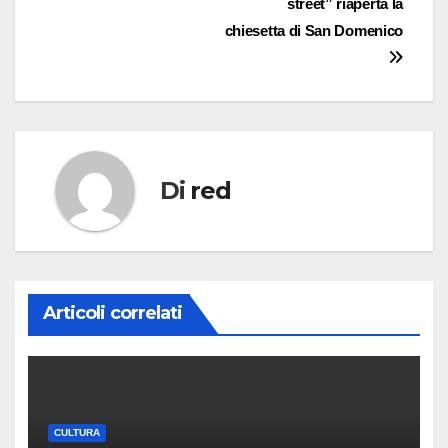
street” riaperta la
chiesetta di San Domenico
Di
red
Articoli correlati
CULTURA