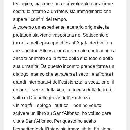
teologico, ma come una coinvolgente narrazione
costruita attorno a un’intervista immaginaria che
supera i confini del tempo.
Attraverso un espediente letterario originale, la
protagonista viene trasportata nel Settecento e
incontra nell’episcopio di Sant’Agata dei Goti un
anziano don Alfonso, ormai segnato dagli anni ma
ancora animato dalla forza della sua fede e della
sua umanità. Da questo incontro prende forma un
dialogo intenso che attraversa i secoli e affronta i
grandi interrogativi dell’esistenza: la vocazione, il
dolore, il senso della vita, la ricerca della felicità, il
volto di Dio nelle prove dell’esistenza.
«In realtà – spiega l’autrice – non ho voluto
scrivere un libro su Sant’Alfonso; ho voluto dare
vita a Sant’Alfonso. Per questo ho scelto
l’espediente dell’intervista impossibile. Esistono