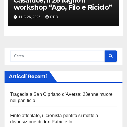
Casaluce, il 28 luglio il
workshop “Ago, Filo e Riciclo”
LUG 26, 2026
RED
Articoli Recenti
Tragedia a San Cipriano d’Aversa: 23enne muore
nel panificio
Finto attentato, il cronista pentito si mette a
disposizione di don Patriciello