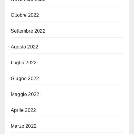
Ottobre 2022
Settembre 2022
Agosto 2022
Luglio 2022
Giugno 2022
Maggio 2022
Aprile 2022
Marzo 2022