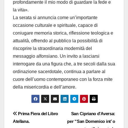
profondamente il mio modo di guardare la fede e
la vita».
La serata si annuncia come un’importante
occasione culturale e spirituale, capace di
coniugare memoria storica, riflessione teologica e
attualità, offrendo al pubblico la possibilità di
riscoprire la straordinaria modernità del
messaggio alfonsiano. Un invito a lasciarsi
interrogare da una figura che, a tre secoli dalla sua
ordinazione sacerdotale, continua a parlare al
cuore dell’uomo contemporaneo con la forza mite
della misericordia e dell’amore.
Navigazione
Prima Fiera del Libro
San Cipriano d’Aversa:
Atellana.
per “San Domenico int’ o
articoli