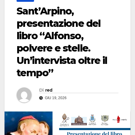
Sant’Arpino,
presentazione del
libro “Alfonso,
polvere e stelle.
Un’intervista oltre il
tempo”
Di
red
GIU 19, 2026