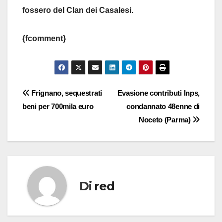
fossero del Clan dei Casalesi.
{fcomment}
Navigazione
Frignano, sequestrati
Evasione contributi Inps,
beni per 700mila euro
condannato 48enne di
articoli
Noceto (Parma)
Di
red