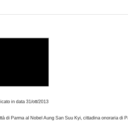
icato in data 31/ott/2013
 città di Parma al Nobel Aung San Suu Kyi, cittadina onoraria di 