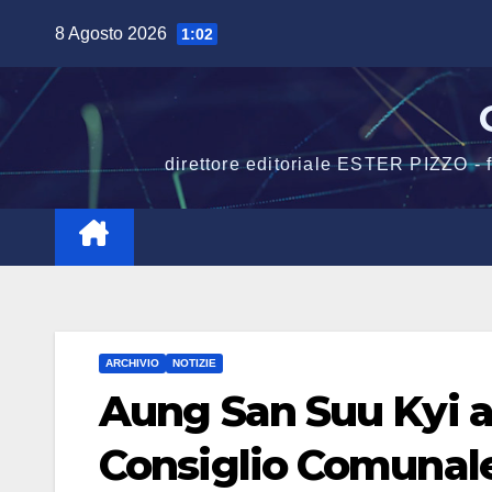
Salta
8 Agosto 2026
1:02
al
contenuto
direttore editoriale ESTER PIZZO -
ARCHIVIO
NOTIZIE
Aung San Suu Kyi a
Consiglio Comunal