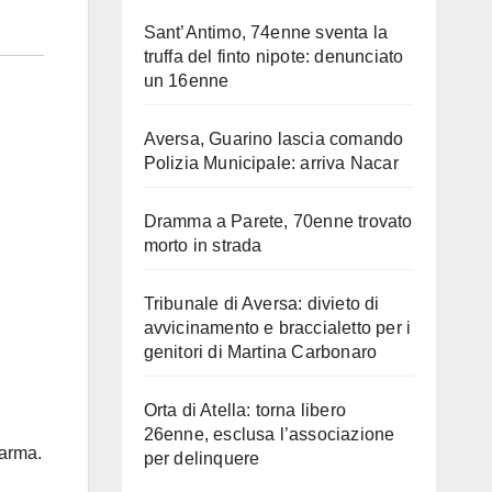
Sant’Antimo, 74enne sventa la
truffa del finto nipote: denunciato
un 16enne
Aversa, Guarino lascia comando
Polizia Municipale: arriva Nacar
Dramma a Parete, 70enne trovato
morto in strada
Tribunale di Aversa: divieto di
avvicinamento e braccialetto per i
genitori di Martina Carbonaro
Orta di Atella: torna libero
26enne, esclusa l’associazione
Parma.
per delinquere