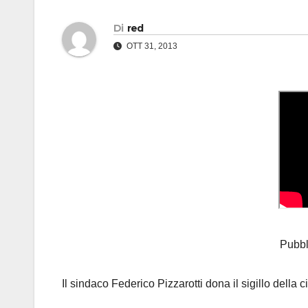
Di
red
OTT 31, 2013
Pubbl
Il sindaco Federico Pizzarotti dona il sigillo della