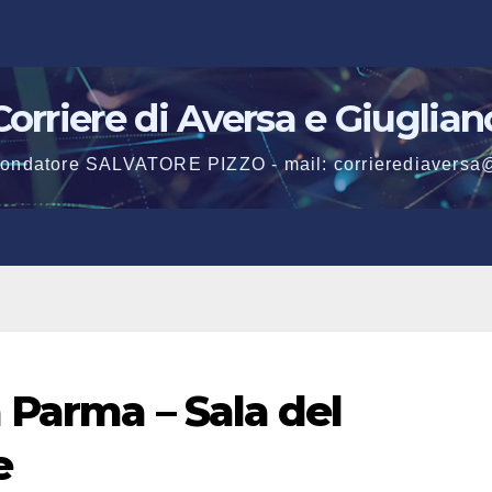
Corriere di Aversa e Giuglian
 fondatore SALVATORE PIZZO - mail: corrierediaversa
 Parma – Sala del
e