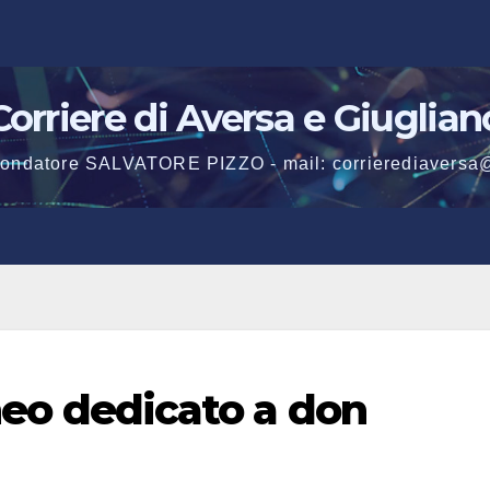
Corriere di Aversa e Giuglian
 fondatore SALVATORE PIZZO - mail: corrierediaversa
rneo dedicato a don