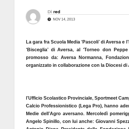
Di
red
NOV 14, 2013
La gara fra Scuola Media ‘Pascoli’ di Aversa e l’
‘Bisceglia’ di Aversa, al ‘Torneo don Pepp
promosso da: Aversa Normanna, Fondazion
organizzato in collaborazione con la Diocesi di
l’Ufficio Scolastico Provinciale, Sportmeet Cam
Calcio Professionistico (Lega Pro), hanno aderi
Medie dell’Agro aversano. Mercoledì pomerigg
Angelo Spinillo, con lui anche: Giovanni Spez