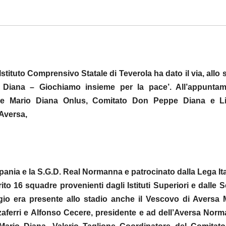
Istituto Comprensivo Statale di Teverola ha dato il via, allo 
e Diana – Giochiamo insieme per la pace’. All’appuntam
e Mario Diana Onlus, Comitato Don Peppe Diana e Li
 Aversa,
pania e la S.G.D. Real Normanna e patrocinato dalla Lega It
to 16 squadre provenienti dagli Istituti Superiori e dalle 
io era presente allo stadio anche il Vescovo di Aversa 
zaferri e Alfonso Cecere, presidente e ad dell’Aversa Nor