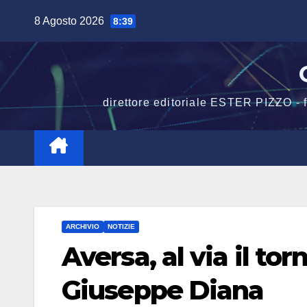
Salta
8 Agosto 2026
8:39
al
contenuto
direttore editoriale ESTER PIZZO -
ARCHIVIO
NOTIZIE
Aversa, al via il to
Giuseppe Diana