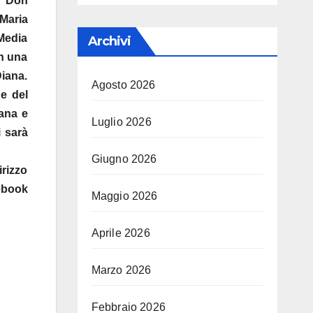
o Don
Maria
 Media
Archivi
on una
Diana.
Agosto 2026
ne del
iana e
Luglio 2026
i sarà
Giugno 2026
rizzo
ebook
Maggio 2026
Aprile 2026
Marzo 2026
Febbraio 2026