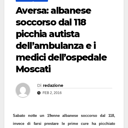
Aversa: albanese
soccorso dal 118
picchia autista
dell’ambulanza e i
medici dell’ospedale
Moscati
Di
redazione
FEB 2, 2016
Sabato notte un 19enne albanese soccorso dal 118,
invece di farsi prestare le prime cure ha picchiato