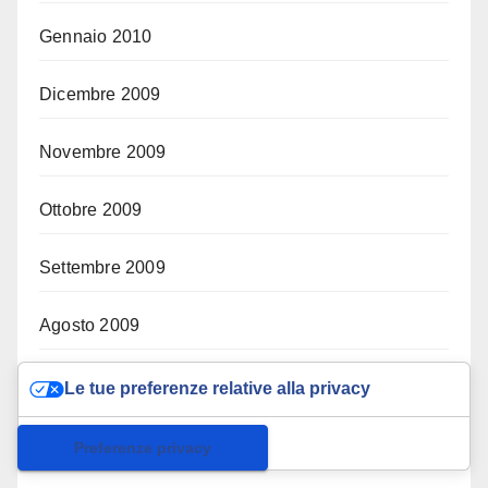
Gennaio 2010
Dicembre 2009
Novembre 2009
Ottobre 2009
Settembre 2009
Agosto 2009
Luglio 2009
Le tue preferenze relative alla privacy
Giugno 2009
Informativa sulla raccolta