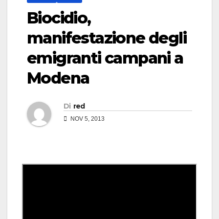
Biocidio,
manifestazione degli
emigranti campani a
Modena
Di
red
NOV 5, 2013