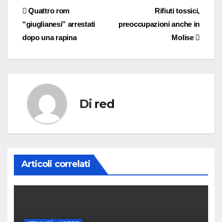
Navigazione
Quattro rom
Rifiuti tossici,
“giuglianesi” arrestati
preoccupazioni anche in
articoli
dopo una rapina
Molise
Di
red
Articoli correlati