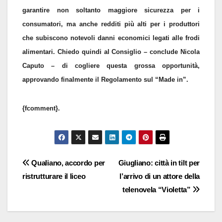
garantire non soltanto maggiore sicurezza per i
consumatori, ma anche redditi più alti per i produttori
che subiscono notevoli danni economici legati alle frodi
alimentari. Chiedo quindi al Consiglio – conclude Nicola
Caputo – di cogliere questa grossa opportunità,
approvando finalmente il Regolamento sul “Made in”.
{fcomment}.
Navigazione
Qualiano, accordo per
Giugliano: città in tilt per
ristrutturare il liceo
l’arrivo di un attore della
articoli
telenovela “Violetta”