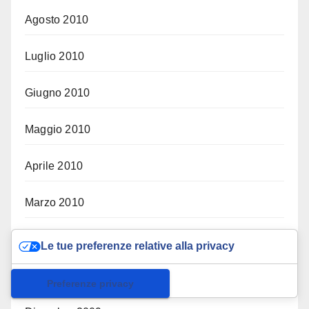
Agosto 2010
Luglio 2010
Giugno 2010
Maggio 2010
Aprile 2010
Marzo 2010
Febbraio 2010
Le tue preferenze relative alla privacy
Gennaio 2010
Informativa sulla raccolta