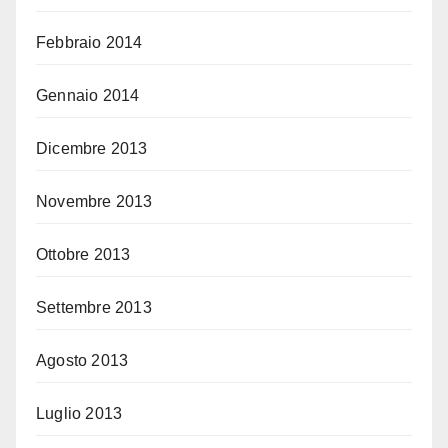
Febbraio 2014
Gennaio 2014
Dicembre 2013
Novembre 2013
Ottobre 2013
Settembre 2013
Agosto 2013
Luglio 2013