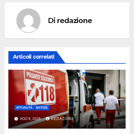
Di
redazione
Articoli correlati
ATTUALITÀ
NOTIZIE
AGO 8, 2026
REDAZIONE