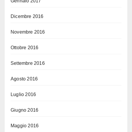
Gennaio 2017
Dicembre 2016
Novembre 2016
Ottobre 2016
Settembre 2016
Agosto 2016
Luglio 2016
Giugno 2016
Maggio 2016