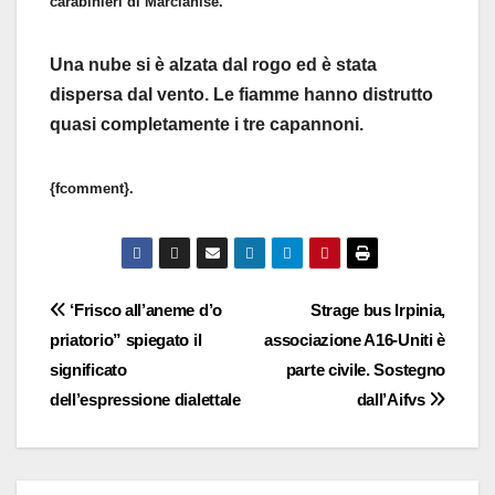
carabinieri di Marcianise.
Una nube si è alzata dal rogo ed è stata
dispersa dal vento. Le fiamme hanno distrutto
quasi completamente i tre capannoni.
{fcomment}.
Navigazione
‘Frisco all’aneme d’o
Strage bus Irpinia,
priatorio” spiegato il
associazione A16-Uniti è
articoli
significato
parte civile. Sostegno
dell’espressione dialettale
dall’Aifvs