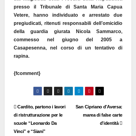
presso il Tribunale di Santa Maria Capua
Vetere, hanno individuato e arrestato due
pregiudicati, ritenuti responsabili dell’omicidio
della guardia giurata Nicola Sammarco,
commesso nel giugno del 2005 a
Casapesenna, nel corso di un tentativo di
rapina.
{fcomment}
Navigazione
Cardito, partono i lavori
San Cipriano d’Aversa:
di ristrutturazione per le
marea di false carte
articoli
scuole “Leonardo Da
d’identità
Vinci” e “Siani”