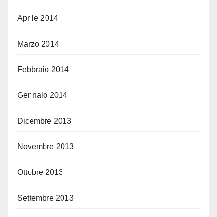
Aprile 2014
Marzo 2014
Febbraio 2014
Gennaio 2014
Dicembre 2013
Novembre 2013
Ottobre 2013
Settembre 2013