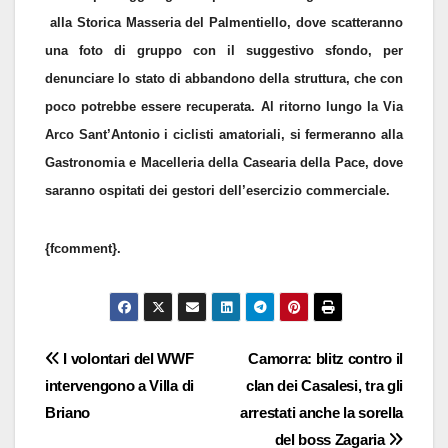
alla Storica Masseria del Palmentiello, dove scatteranno
una foto di gruppo con il suggestivo sfondo, per
denunciare lo stato di abbandono della struttura, che con
poco potrebbe essere recuperata. Al ritorno lungo la Via
Arco Sant’Antonio i ciclisti amatoriali, si fermeranno alla
Gastronomia e Macelleria della Casearia della Pace, dove
saranno ospitati dei gestori dell’esercizio commerciale.
{fcomment}.
Navigazione
I volontari del WWF
Camorra: blitz contro il
intervengono a Villa di
clan dei Casalesi, tra gli
articoli
Briano
arrestati anche la sorella
del boss Zagaria