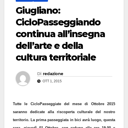
Giugliano:
CicloPasseggiando
continua all’insegna
dell’arte e della
cultura territoriale
Di
redazione
OTT 1, 2015
Tutte le CicloPasseggiate del mese di Ottobre 2015
saranno dedicate alla riscoperta culturale del nostro
territorio. La prima passeggiata in bici avrà luogo, questa
sera, giovedì 01 Ottobre, con raduno alle ore 19,00 e