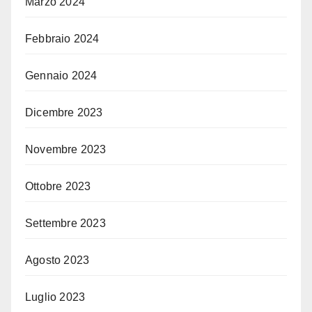
Marzo 2024
Febbraio 2024
Gennaio 2024
Dicembre 2023
Novembre 2023
Ottobre 2023
Settembre 2023
Agosto 2023
Luglio 2023