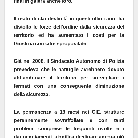
finiti in galera anche loro.
Il reato di clandestinità in questi ultimi anni ha
distolto le forze dell’ordine dalla sicurezza del
territorio ed ha aumentato i costi per la
Giustizia con cifre spropositate.
Già nel 2008, il Sindacato Autonomo di Polizia
prevedeva che le pattuglie avrebbero dovuto
abbandonare il territorio per sorvegliare i
fermati con una conseguente diminuzione
della sicurezza.
La permanenza a 18 mesi nei CIE, strutture
perennemente sovraffollate e con tanti
problemi comprese le frequenti rivolte e i
danneggiamenti, significa destinare ancora più