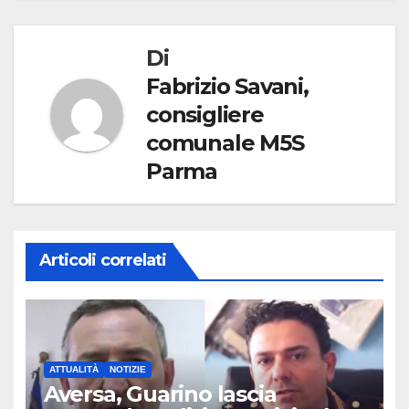
Di
Fabrizio Savani,
consigliere
comunale M5S
Parma
Articoli correlati
ATTUALITÀ
NOTIZIE
Aversa, Guarino lascia