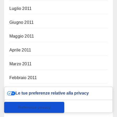
Luglio 2011
Giugno 2011
Maggio 2011
Aprile 2011
Marzo 2011
Febbraio 2011
Gennaio 2011
Le tue preferenze relative alla privacy
Dicembre 2010
Informativa sulla raccolta