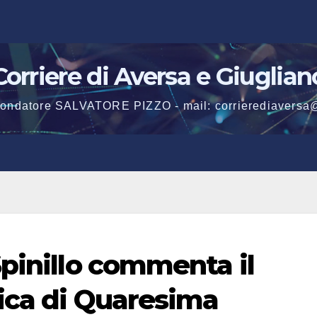
Corriere di Aversa e Giuglian
 fondatore SALVATORE PIZZO - mail: corrierediaversa
Spinillo commenta il
ica di Quaresima