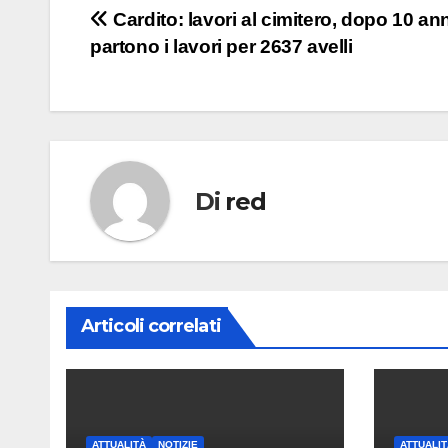
Navigazione
Cardito: lavori al cimitero, dopo 10 an
partono i lavori per 2637 avelli
articoli
Di
red
Articoli correlati
ATTUALITÀ
NOTIZIE
ATTUALIT