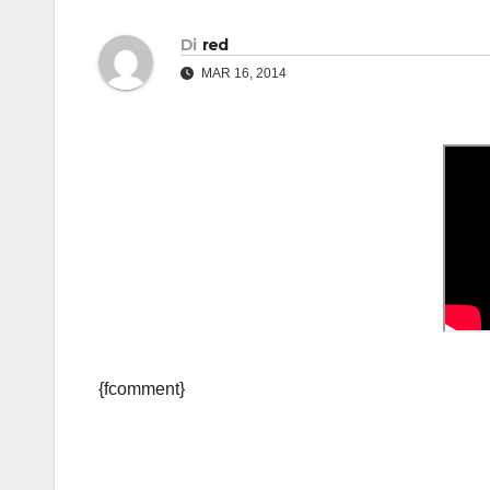
Di
red
MAR 16, 2014
{fcomment}