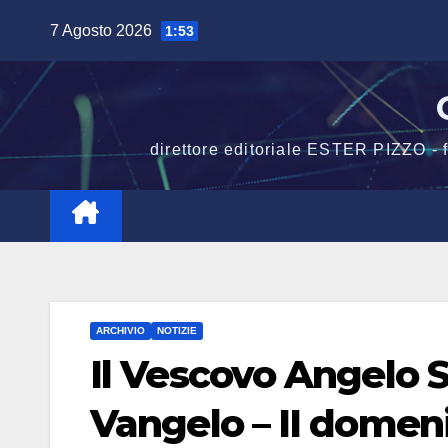
Salta
7 Agosto 2026
1:53
al
contenuto
direttore editoriale ESTER PIZZO -
ARCHIVIO
NOTIZIE
Il Vescovo Angelo 
Vangelo – II domen