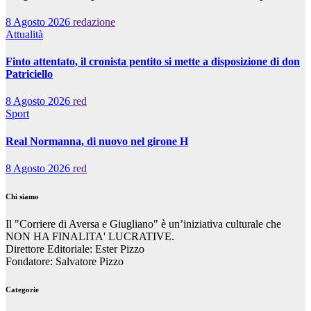
8 Agosto 2026
redazione
Attualità
Finto attentato, il cronista pentito si mette a disposizione di don
Patriciello
8 Agosto 2026
red
Sport
Real Normanna, di nuovo nel girone H
8 Agosto 2026
red
Chi siamo
Il "Corriere di Aversa e Giugliano" è un’iniziativa culturale che
NON HA FINALITA' LUCRATIVE.
Direttore Editoriale: Ester Pizzo
Fondatore: Salvatore Pizzo
Categorie