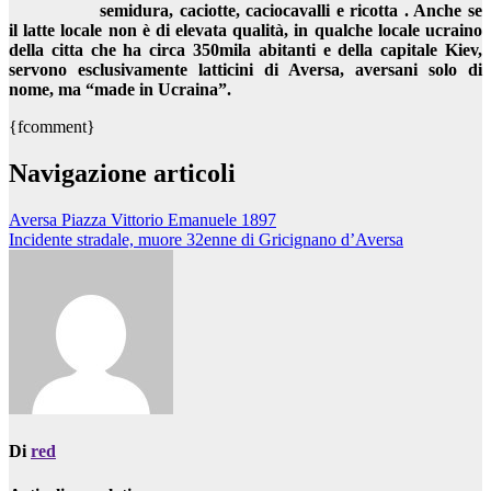
semidura, caciotte, caciocavalli e ricotta . Anche se
il latte locale non è di elevata qualità, in qualche locale ucraino
della citta che ha circa 350mila abitanti e della capitale Kiev,
servono esclusivamente latticini di Aversa, aversani solo di
nome, ma “made in Ucraina”.
{fcomment}
Navigazione articoli
Aversa Piazza Vittorio Emanuele 1897
Incidente stradale, muore 32enne di Gricignano d’Aversa
Di
red