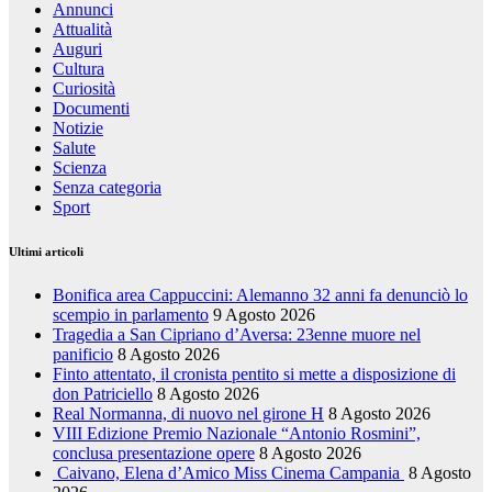
Annunci
Attualità
Auguri
Cultura
Curiosità
Documenti
Notizie
Salute
Scienza
Senza categoria
Sport
Ultimi articoli
Bonifica area Cappuccini: Alemanno 32 anni fa denunciò lo
scempio in parlamento
9 Agosto 2026
Tragedia a San Cipriano d’Aversa: 23enne muore nel
panificio
8 Agosto 2026
Finto attentato, il cronista pentito si mette a disposizione di
don Patriciello
8 Agosto 2026
Real Normanna, di nuovo nel girone H
8 Agosto 2026
VIII Edizione Premio Nazionale “Antonio Rosmini”,
conclusa presentazione opere
8 Agosto 2026
Caivano, Elena d’Amico Miss Cinema Campania
8 Agosto