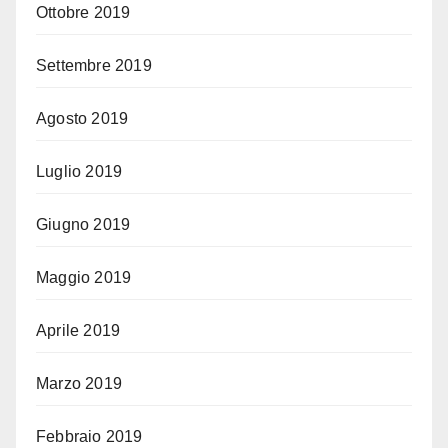
Ottobre 2019
Settembre 2019
Agosto 2019
Luglio 2019
Giugno 2019
Maggio 2019
Aprile 2019
Marzo 2019
Febbraio 2019