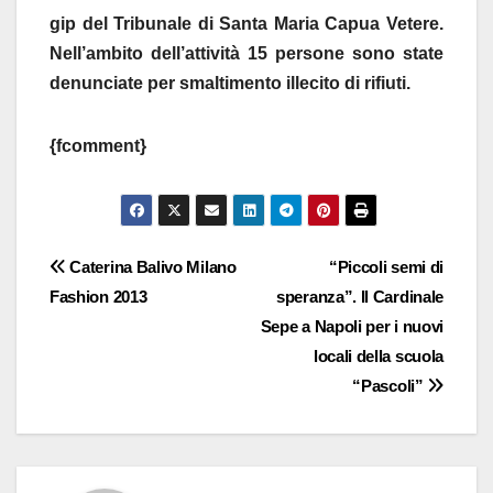
gip del Tribunale di Santa Maria Capua Vetere.
Nell’ambito dell’attività 15 persone sono state
denunciate per smaltimento illecito di rifiuti.
{fcomment}
Navigazione
Caterina Balivo Milano
“Piccoli semi di
Fashion 2013
speranza”. Il Cardinale
articoli
Sepe a Napoli per i nuovi
locali della scuola
“Pascoli”