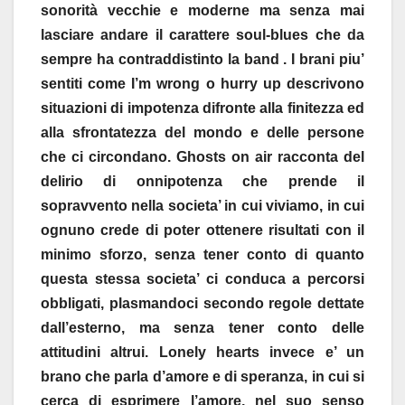
sonorità vecchie e moderne ma senza mai
lasciare andare il carattere soul-blues che da
sempre ha contraddistinto la band . I brani piu’
sentiti come I’m wrong o hurry up descrivono
situazioni di impotenza difronte alla finitezza ed
alla sfrontatezza del mondo e delle persone
che ci circondano. Ghosts on air racconta del
delirio di onnipotenza che prende il
sopravvento nella societa’ in cui viviamo, in cui
ognuno crede di poter ottenere risultati con il
minimo sforzo, senza tener conto di quanto
questa stessa societa’ ci conduca a percorsi
obbligati, plasmandoci secondo regole dettate
dall’esterno, ma senza tener conto delle
attitudini altrui. Lonely hearts invece e’ un
brano che parla d’amore e di speranza, in cui si
cerca di esprimere l’amore, nel suo senso