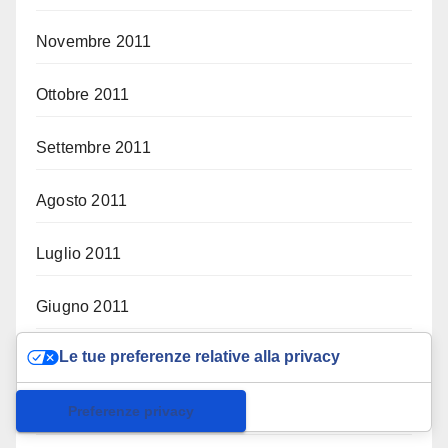
Novembre 2011
Ottobre 2011
Settembre 2011
Agosto 2011
Luglio 2011
Giugno 2011
Le tue preferenze relative alla privacy
Maggio 2011
Informativa sulla raccolta
Aprile 2011