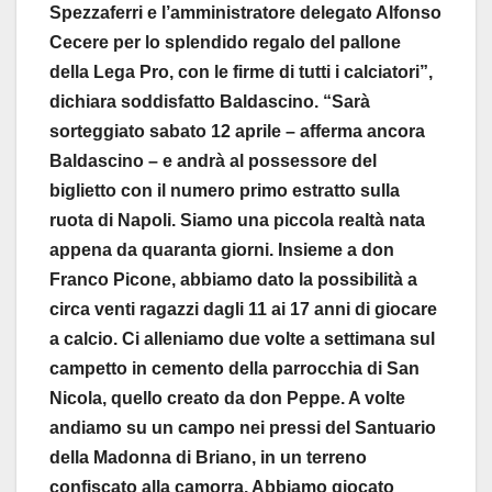
Spezzaferri e l’amministratore delegato Alfonso
Cecere per lo splendido regalo del pallone
della Lega Pro, con le firme di tutti i calciatori”,
dichiara soddisfatto Baldascino. “Sarà
sorteggiato sabato 12 aprile – afferma ancora
Baldascino – e andrà al possessore del
biglietto con il numero primo estratto sulla
ruota di Napoli. Siamo una piccola realtà nata
appena da quaranta giorni. Insieme a don
Franco Picone, abbiamo dato la possibilità a
circa venti ragazzi dagli 11 ai 17 anni di giocare
a calcio. Ci alleniamo due volte a settimana sul
campetto in cemento della parrocchia di San
Nicola, quello creato da don Peppe. A volte
andiamo su un campo nei pressi del Santuario
della Madonna di Briano, in un terreno
confiscato alla camorra. Abbiamo giocato