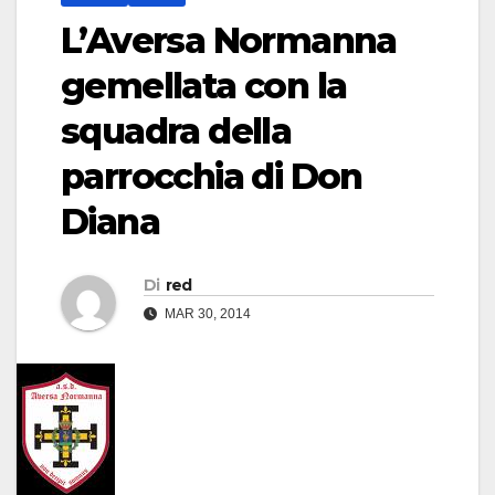
L’Aversa Normanna
gemellata con la
squadra della
parrocchia di Don
Diana
Di
red
MAR 30, 2014