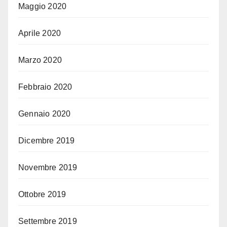
Maggio 2020
Aprile 2020
Marzo 2020
Febbraio 2020
Gennaio 2020
Dicembre 2019
Novembre 2019
Ottobre 2019
Settembre 2019