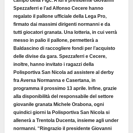
campo della Figc. A lui il presidente Giovanni
Spezzaferri e l’ad Alfonso Cecere hanno
regalato il pallone ufficiale della Lega Pro,
firmato dai massimi dirigenti normanni e da
tutti giocatori granata. Una lotteria, in cui verrà
messo in palio il pallone, permetterà a
Baldascino di raccogliere fondi per l’acquisto
delle divise da gara. Spezzaferri e Cecere,
inoltre, hanno invitato i ragazzi della
Polisportiva San Nicola ad assistere al derby
fra Aversa Normanna e Casertana, in
programma il prossimo 13 aprile. Infine, grazie
alla disponibilità del responsabile del settore
giovanile granata Michele Orabona, ogni
quindici giorni la Polisportiva San Nicola si
allenerà a Trentola Ducenta, insieme agli under
normanni. “Ringrazio il presidente Giovanni