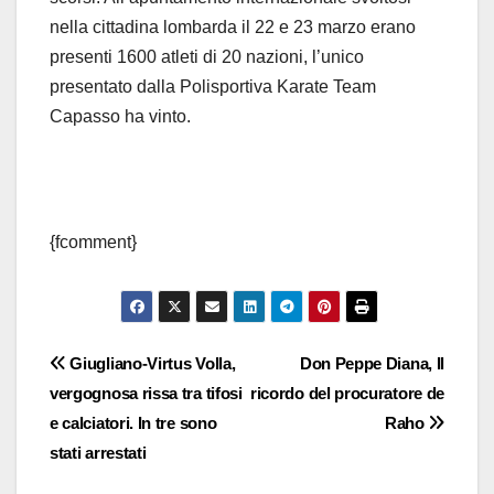
nella cittadina lombarda il 22 e 23 marzo erano
presenti 1600 atleti di 20 nazioni, l’unico
presentato dalla Polisportiva Karate Team
Capasso ha vinto.
{fcomment}
Navigazione
Giugliano-Virtus Volla,
Don Peppe Diana, Il
vergognosa rissa tra tifosi
ricordo del procuratore de
articoli
e calciatori. In tre sono
Raho
stati arrestati