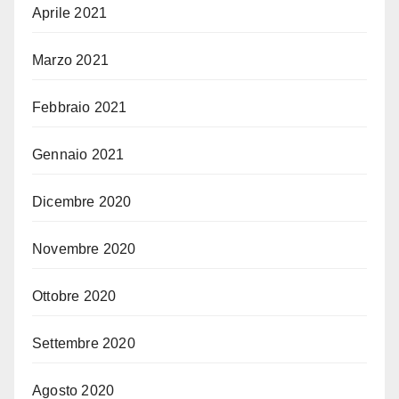
Aprile 2021
Marzo 2021
Febbraio 2021
Gennaio 2021
Dicembre 2020
Novembre 2020
Ottobre 2020
Settembre 2020
Agosto 2020