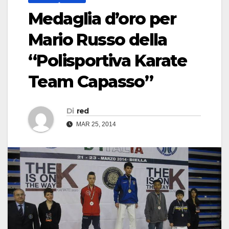
Medaglia d’oro per
Mario Russo della
“Polisportiva Karate
Team Capasso”
Di
red
MAR 25, 2014