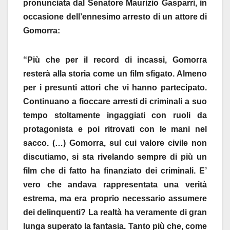
pronunciata dal Senatore Maurizio Gasparri, in
occasione dell’ennesimo arresto di un attore di
Gomorra:
“Più che per il record di incassi, Gomorra
resterà alla storia come un film sfigato. Almeno
per i presunti attori che vi hanno partecipato.
Continuano a fioccare arresti di criminali a suo
tempo stoltamente ingaggiati con ruoli da
protagonista e poi ritrovati con le mani nel
sacco. (…) Gomorra, sul cui valore civile non
discutiamo, si sta rivelando sempre di più un
film che di fatto ha finanziato dei criminali. E’
vero che andava rappresentata una verità
estrema, ma era proprio necessario assumere
dei delinquenti? La realtà ha veramente di gran
lunga superato la fantasia. Tanto più che, come