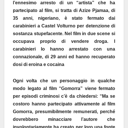
l’ennesimo arresto di un “artista” che ha
partecipato al film, si tratta di Azize Pjamaa, di
35 anni, nigeriano, è stato fermato dai
carabinieri a Castel Volturno per detenzione di
sostanza stupefacente. Nel film in due scene si
occupava proprio di vendere droga. I
carabinieri lo hanno arrestato con una
connazionale, di 29 anni ed hanno recuperato
dosi di eroina e cocaina
Ogni volta che un personaggio in qualche
modo legato al film “Gomorra” viene fermato
per episodi criminosi c’è da chiedersi: “Ma se
costoro hanno partecipato attivamente al film
Gomorra, presumibilmente remunerati, perché
dovrebbero minacciare l’autore che
involontariamente ha creato per loro una fonte