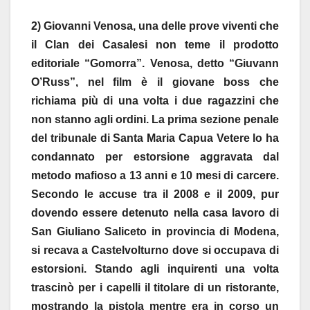
2) Giovanni Venosa, una delle prove viventi che
il Clan dei Casalesi non teme il prodotto
editoriale “Gomorra”. Venosa, detto “Giuvann
O’Russ”, nel film è il giovane boss che
richiama più di una volta i due ragazzini che
non stanno agli ordini. La prima sezione penale
del tribunale di Santa Maria Capua Vetere lo ha
condannato per estorsione aggravata dal
metodo mafioso a 13 anni e 10 mesi di carcere.
Secondo le accuse tra il 2008 e il 2009, pur
dovendo essere detenuto nella casa lavoro di
San Giuliano Saliceto in provincia di Modena,
si recava a Castelvolturno dove si occupava di
estorsioni. Stando agli inquirenti una volta
trascinò per i capelli il titolare di un ristorante,
mostrando la pistola mentre era in corso un