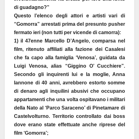
di guadagno?”
Questo l’elenco degli attori e artisti vari di
“Gomorra” arrestati prima del presunto pusher
fermato ieri (non tutti per vicende di camorra):
1) il 47enne Marcello D’Angelo, comparsa nel
film, ritenuto affiliati alla fazione dei Casalesi
che fa capo alla famiglia ‘Venosa’, guidata da
Luigi Venosa, alias “Giggino O’ Cucchiere”.
Secondo gli inquirenti lui e la moglie, Anna
Iannone di 40 anni, avrebbero estorto somme
di denaro agli inquilini abusivi che occupano
appartamenti che una volta ospitavano i militari
della Nato al ‘Parco Saraceno’ di Pinetamare di
Castelvolturno. Territorio controllato dai boss
dove erano state effettuate anche riprese del
film ‘Gomorra’;