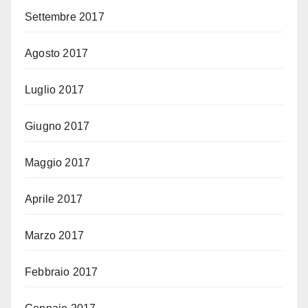
Settembre 2017
Agosto 2017
Luglio 2017
Giugno 2017
Maggio 2017
Aprile 2017
Marzo 2017
Febbraio 2017