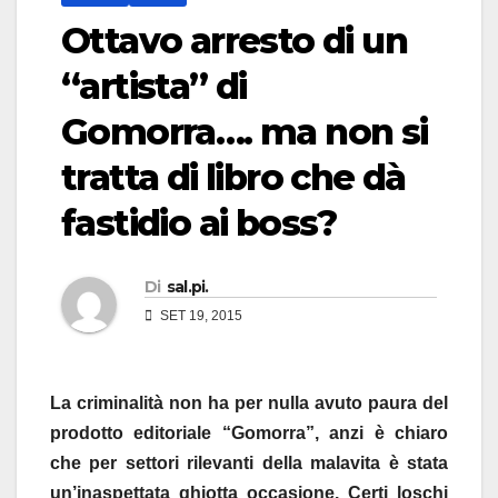
Ottavo arresto di un
“artista” di
Gomorra…. ma non si
tratta di libro che dà
fastidio ai boss?
Di
sal.pi.
SET 19, 2015
La criminalità non ha per nulla avuto paura del
prodotto editoriale “Gomorra”, anzi è chiaro
che per settori rilevanti della malavita è stata
un’inaspettata ghiotta occasione. Certi loschi