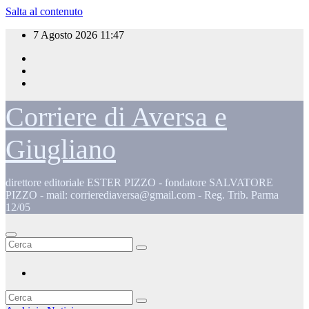
Salta al contenuto
7 Agosto 2026
11:47
Corriere di Aversa e
Giugliano
direttore editoriale ESTER PIZZO - fondatore SALVATORE
PIZZO - mail: corrierediaversa@gmail.com - Reg. Trib. Parma
12/05