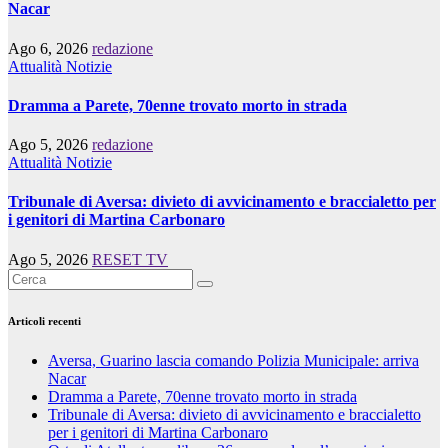
Nacar
Ago 6, 2026
redazione
Attualità
Notizie
Dramma a Parete, 70enne trovato morto in strada
Ago 5, 2026
redazione
Attualità
Notizie
Tribunale di Aversa: divieto di avvicinamento e braccialetto per
i genitori di Martina Carbonaro
Ago 5, 2026
RESET TV
Articoli recenti
Aversa, Guarino lascia comando Polizia Municipale: arriva
Nacar
Dramma a Parete, 70enne trovato morto in strada
Tribunale di Aversa: divieto di avvicinamento e braccialetto
per i genitori di Martina Carbonaro