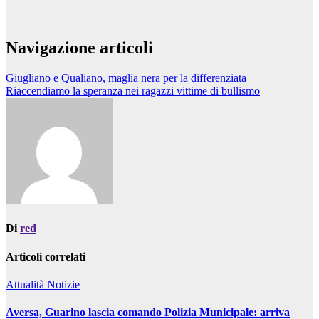
Navigazione articoli
Giugliano e Qualiano, maglia nera per la differenziata
Riaccendiamo la speranza nei ragazzi vittime di bullismo
Di
red
Articoli correlati
Attualità
Notizie
Aversa, Guarino lascia comando Polizia Municipale: arriva