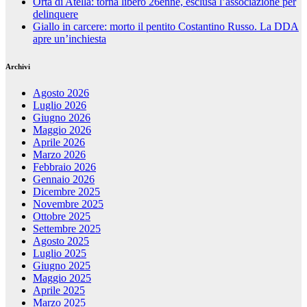
Orta di Atella: torna libero 26enne, esclusa l’associazione per
delinquere
Giallo in carcere: morto il pentito Costantino Russo. La DDA
apre un’inchiesta
Archivi
Agosto 2026
Luglio 2026
Giugno 2026
Maggio 2026
Aprile 2026
Marzo 2026
Febbraio 2026
Gennaio 2026
Dicembre 2025
Novembre 2025
Ottobre 2025
Settembre 2025
Agosto 2025
Luglio 2025
Giugno 2025
Maggio 2025
Aprile 2025
Marzo 2025