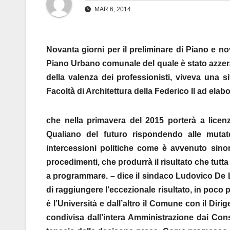
MAR 6, 2014
Novanta giorni per il preliminare di Piano e no
Piano Urbano comunale del quale è stato azzerato
della valenza dei professionisti, viveva una si
Facoltà di Architettura della Federico II ad e
che nella primavera del 2015 porterà a licenzi
Qualiano del futuro rispondendo alle muta
intercessioni politiche come è avvenuto sinor
procedimenti, che produrrà il risultato che tutta
a programmare. – dice il sindaco Ludovico De L
di raggiungere l’eccezionale risultato, in poco 
è l’Università e dall’altro il Comune con il Dir
condivisa dall’intera Amministrazione dai Cons