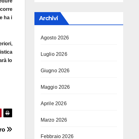
cedure
ccorre
Archivi
e ha i
Agosto 2026
riori,
istica
Luglio 2026
arà lo
Giugno 2026
Maggio 2026
Aprile 2026
Marzo 2026
ero
Febbraio 2026