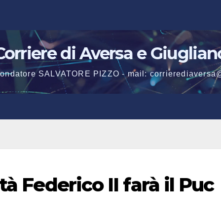
Corriere di Aversa e Giuglian
 fondatore SALVATORE PIZZO - mail: corrierediaversa
tà Federico II farà il Puc