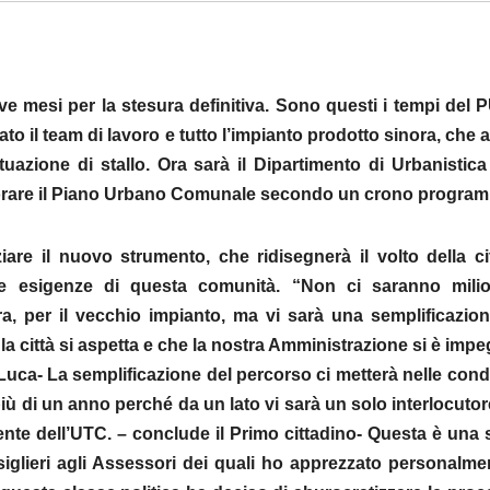
ve mesi per la stesura definitiva. Sono questi i tempi del P
 il team di lavoro e tutto l’impianto prodotto sinora, che al
tuazione di stallo. Ora sarà il Dipartimento di Urbanistica
laborare il Piano Urbano Comunale secondo un crono progra
are il nuovo strumento, che ridisegnerà il volto della ci
te esigenze di questa comunità. “Non ci saranno milio
a, per il vecchio impianto, ma vi sarà una semplificazion
 la città si aspetta e che la nostra Amministrazione si è imp
uca- La semplificazione del percorso ci metterà nelle cond
più di un anno perché da un lato vi sarà un solo interlocuto
igente dell’UTC. – conclude il Primo cittadino- Questa è una 
iglieri agli Assessori dei quali ho apprezzato personalme