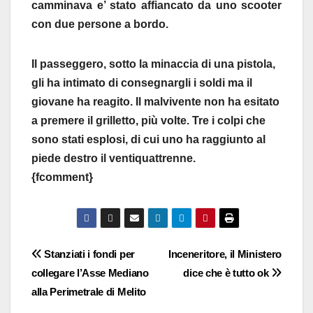
camminava e’ stato affiancato da uno scooter
con due persone a bordo.
Il passeggero, sotto la minaccia di una pistola,
gli ha intimato di consegnargli i soldi ma il
giovane ha reagito. Il malvivente non ha esitato
a premere il grilletto, più volte. Tre i colpi che
sono stati esplosi, di cui uno ha raggiunto al
piede destro il ventiquattrenne.
{fcomment}
Navigazione
Stanziati i fondi per
Inceneritore, il Ministero
collegare l’Asse Mediano
dice che è tutto ok
articoli
alla Perimetrale di Melito