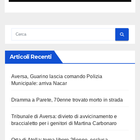
Articoli Recenti
Aversa, Guarino lascia comando Polizia
Municipale: arriva Nacar
Dramma a Parete, 70enne trovato morto in strada
Tribunale di Aversa: divieto di avvicinamento e
braccialetto per i genitori di Martina Carbonaro
Orta di Atella: torna libero 26enne, esclusa