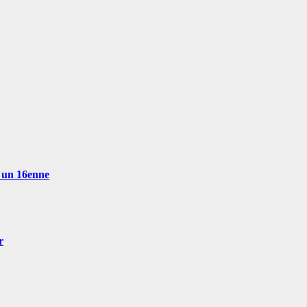
o un 16enne
r