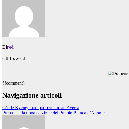
Di
red
Ott 15, 2013
{fcomment}
Navigazione articoli
Cécile Kyenge non potrà venire ad Aversa
Presentata la nona edizione del Premio Bianca d’Aponte