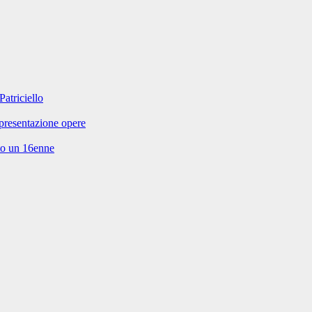
Patriciello
presentazione opere
ato un 16enne