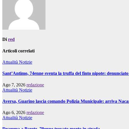
Di
red
Articoli correlati
Attualità
Notizie
Sant’Antimo, 74enne sventa la truffa del finto nipote: denunciat
Ago 7, 2026
redazione
Attualità
Notizie
Aversa, Guarino lascia comando Polizia Municipale: arriva Naca
Ago 6, 2026
redazione
Attualità
Notizie
Dramma a Parete, 70enne trovato morto in strada