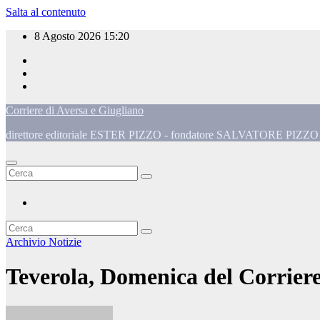
Salta al contenuto
8 Agosto 2026
15:20
Corriere di Aversa e Giugliano
direttore editoriale ESTER PIZZO - fondatore SALVATORE PIZZO - 
Archivio
Notizie
Teverola, Domenica del Corriere