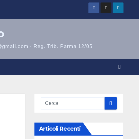
o
@gmail.com - Reg. Trib. Parma 12/05
Articoli Recenti