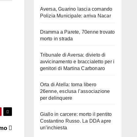
Aversa, Guarino lascia comando
Polizia Municipale: arriva Nacar
Dramma a Parete, 70enne trovato
morto in strada
Tribunale di Aversa: divieto di
avvicinamento e braccialetto per i
genitori di Martina Carbonaro
Orta di Atella: torna libero
26enne, esclusa l’associazione
per delinquere
Giallo in carcere: morto il pentito
Costantino Russo. La DDA apre
ismo
un’inchiesta