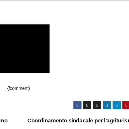
{fcomment}
erno
Coordinamento sindacale per l’agritur