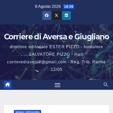
Salta
8 Agosto 2026
18:05
al
contenuto
Corriere di Aversa e Giugliano
direttore editoriale ESTER PIZZO - fondatore
SALVATORE PIZZO - mail:
corrierediaversa@gmail.com - Reg. Trib. Parma
12/05
SENZA CATEGORIA