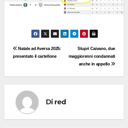
Navigazione
Natale ad Aversa 2025:
Stupri Caivano, due
presentato il cartellone
maggiorenni condannati
articoli
anche in appello
Di
red