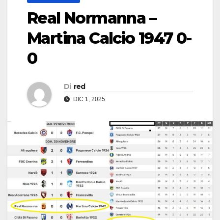
Real Normanna –
Martina Calcio 1947 0-
0
Di
red
DIC 1, 2025